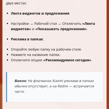
двух местах:
Лента виджетов и предложения
:
Настройки → Рабочий стол → Отключить
«Лента
виджетов»
и
«Показывать предложения»
.
Реклама в папках
:
Откройте любую папку на рабочем столе.
Нажмите на название папки.
Отключите опцию
«Рекомендуемое сегодня»
.
Важно:
На флагманах Xiaomi реклама в папках
обычно отсутствует, а на Redmi — встречается
часто.