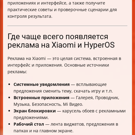
приложениях и интерфейсе, а также получите
рекламы
практические советы и проверочные сценарии для
Типичные ошибки и как их избежать
контроля результата.
Визуальные материалы и локализация
Заключение
Где чаще всего появляется
реклама на Xiaomi и HyperOS
Реклама на Xiaomi — это целая система, встроенная в
интерфейс и приложения. Основные источники
рекламы:
Системные уведомления
— всплывающие
предложения сменить тему, скачать игру и т.п.
Встроенные приложения
— Галерея, Проводник,
Музыка, Безопасность, Mi Видео.
Экран блокировки
— карусель обоев с рекламными
предложениями.
Рабочий стол
— лента виджетов, предложения в
папках и на главном экране.