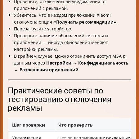
Проверьте, отключены ли уведомления от
приложений с рекламой.
Убедитесь, что в каждом приложении Xiaomi
отключена опция
«Получать рекомендации»
.
Перезагрузите устройство.
Проверьте наличие обновлений системы и
приложений — иногда обновления меняют
настройки рекламы.
В крайнем случае, можно ограничить доступ MSA к
данным через
Настройки → Конфиденциальность
→ Разрешения приложений
.
Практические советы по
тестированию отключения
рекламы
Шаг проверки
Что проверить
Уведомления
Нет ли всплывающих рекламных ув