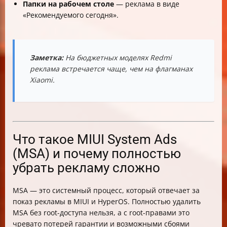
Папки на рабочем столе
— реклама в виде
«Рекомендуемого сегодня».
Заметка:
На бюджетных моделях Redmi
реклама встречается чаще, чем на флагманах
Xiaomi.
Что такое MIUI System Ads
(MSA) и почему полностью
убрать рекламу сложно
MSA — это системный процесс, который отвечает за
показ рекламы в MIUI и HyperOS. Полностью удалить
MSA без root-доступа нельзя, а с root-правами это
чревато потерей гарантии и возможными сбоями