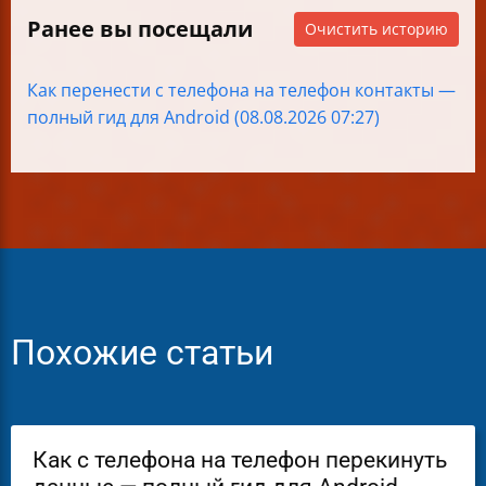
Ранее вы посещали
Очистить историю
Как перенести с телефона на телефон контакты —
полный гид для Android (08.08.2026 07:27)
Похожие статьи
Как с телефона на телефон перекинуть