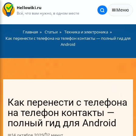
Hellowiki.ru
Меню
Всё, что вам нужно, в одном месте
Главная
Статьи
Техника и электроника
Как перенести с телефона на телефон контакты — полный гид для
Android
Как перенести с телефона
на телефон контакты —
полный гид для Android
📅
14 октября 2025
⏱
7 минут