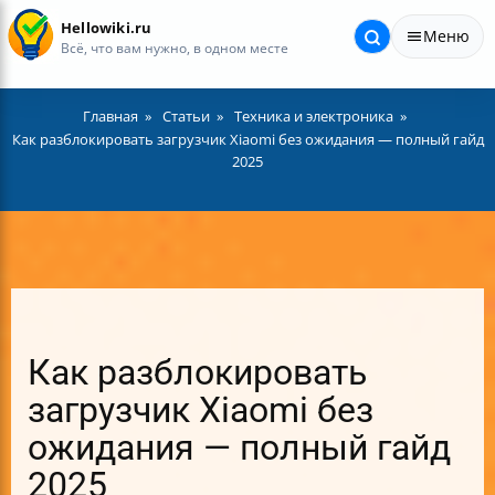
Hellowiki.ru
Меню
Всё, что вам нужно, в одном месте
Главная
Статьи
Техника и электроника
Как разблокировать загрузчик Xiaomi без ожидания — полный гайд
2025
Как разблокировать
загрузчик Xiaomi без
ожидания — полный гайд
2025