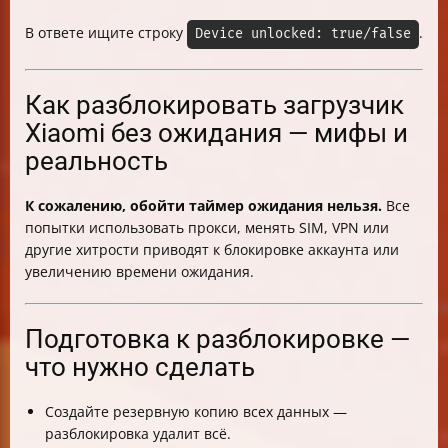
В ответе ищите строку
.
Device unlocked: true/false
Как разблокировать загрузчик
Xiaomi без ожидания — мифы и
реальность
К сожалению, обойти таймер ожидания нельзя.
Все
попытки использовать прокси, менять SIM, VPN или
другие хитрости приводят к блокировке аккаунта или
увеличению времени ожидания.
Подготовка к разблокировке —
что нужно сделать
Создайте резервную копию всех данных —
разблокировка удалит всё.