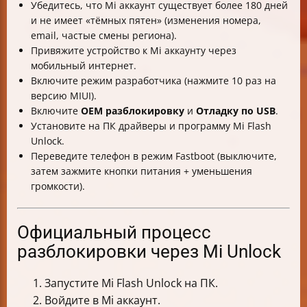
Убедитесь, что Mi аккаунт существует более 180 дней
и не имеет «тёмных пятен» (изменения номера,
email, частые смены региона).
Привяжите устройство к Mi аккаунту через
мобильный интернет.
Включите режим разработчика (нажмите 10 раз на
версию MIUI).
Включите
OEM разблокировку
и
Отладку по USB
.
Установите на ПК драйверы и программу Mi Flash
Unlock.
Переведите телефон в режим Fastboot (выключите,
затем зажмите кнопки питания + уменьшения
громкости).
Официальный процесс
разблокировки через Mi Unlock
Запустите Mi Flash Unlock на ПК.
Войдите в Mi аккаунт.