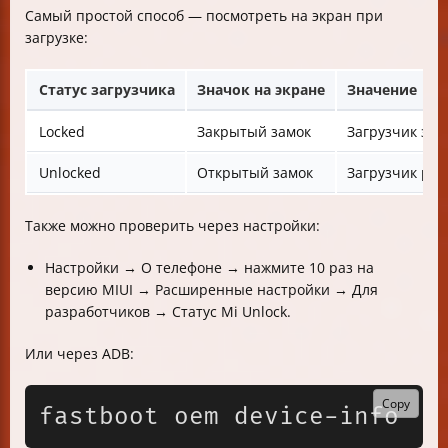
Самый простой способ — посмотреть на экран при
загрузке:
Статус загрузчика
Значок на экране
Значение
Locked
Закрытый замок
Загрузчик за
Unlocked
Открытый замок
Загрузчик ра
Также можно проверить через настройки:
Настройки → О телефоне → нажмите 10 раз на
версию MIUI → Расширенные настройки → Для
разработчиков → Статус Mi Unlock.
Или через ADB:
Copy