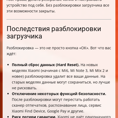
устройство под себя. Без разблокировки загрузчика все
эти возможности закрыты.
Последствия разблокировки
загрузчика
Разблокировка — это не просто кнопка «ОК». Вот что вас
ждёт:
Полный сброс данных (Hard Reset).
На новых
моделях Xiaomi (начиная с Mi6, Mi Note 3, Mi Mix 2 и
новее) разблокировка удалит все ваши данные. На
старых моделях данные могут сохраниться, но лучше
не рисковать.
Отключение некоторых функций безопасности.
После разблокировки могут перестать работать
сканер отпечатков, распознавание лица, сервис
Xiaomi Find Device, Google Pay и другие.
Риск потери гарантии.
Xiaomi не даёт однозначного