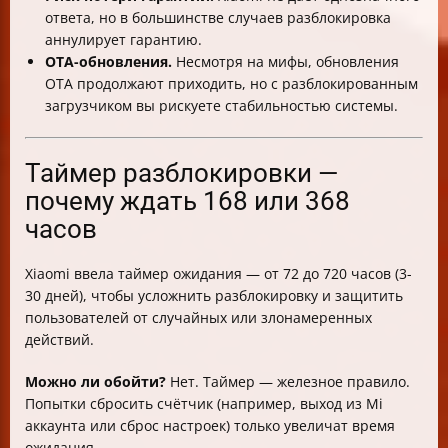
ответа, но в большинстве случаев разблокировка
аннулирует гарантию.
OTA-обновления.
Несмотря на мифы, обновления
OTA продолжают приходить, но с разблокированным
загрузчиком вы рискуете стабильностью системы.
Таймер разблокировки —
почему ждать 168 или 368
часов
Xiaomi ввела таймер ожидания — от 72 до 720 часов (3-
30 дней), чтобы усложнить разблокировку и защитить
пользователей от случайных или злонамеренных
действий.
Можно ли обойти?
Нет. Таймер — железное правило.
Попытки сбросить счётчик (например, выход из Mi
аккаунта или сброс настроек) только увеличат время
ожидания.