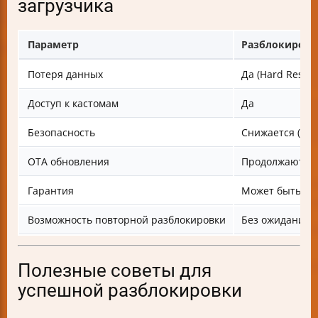
загрузчика
Параметр
Разблокировк
Потеря данных
Да (Hard Reset)
Доступ к кастомам
Да
Безопасность
Снижается (уяз
OTA обновления
Продолжаются,
Гарантия
Может быть ан
Возможность повторной разблокировки
Без ожидания (
Полезные советы для
успешной разблокировки