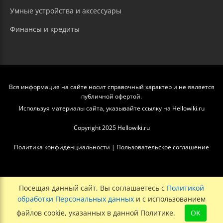
Умные устройства и аксессуары
Финансы и кредиты
Вся информация на сайте носит справочный характер и не является
публичной офертой.
Используя материалы сайта, указывайте ссылку на Hellowiki.ru
Copyright 2025 Hellowiki.ru
Политика конфиденциальности
|
Пользовательское соглашение
Посещая данный сайт, Вы соглашаетесь с
Политикой
обработки Персональных данных
и с использованием
файлов cookie, указанных в данной Политике.
OK