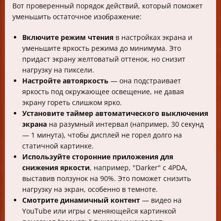
Вот проверенный порядок действий, который поможет
уменьшить остаточное изображение:
Включите режим чтения
в настройках экрана и
уменьшите яркость режима до минимума. Это
придаст экрану желтоватый оттенок, но снизит
нагрузку на пиксели.
Настройте автояркость
— она подстраивает
яркость под окружающее освещение, не давая
экрану гореть слишком ярко.
Установите таймер автоматического выключения
экрана
на разумный интервал (например, 30 секунд
— 1 минута), чтобы дисплей не горел долго на
статичной картинке.
Используйте сторонние приложения для
снижения яркости
, например, "Darker" с 4PDA,
выставив ползунок на 90%. Это поможет снизить
нагрузку на экран, особенно в темноте.
Смотрите динамичный контент
— видео на
YouTube или игры с меняющейся картинкой