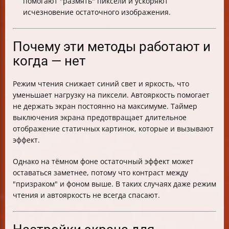
помогают "размять" пиксели и ускоряют
исчезновение остаточного изображения.
Почему эти методы работают и
когда — нет
Режим чтения снижает синий свет и яркость, что
уменьшает нагрузку на пиксели. Автояркость помогает
не держать экран постоянно на максимуме. Таймер
выключения экрана предотвращает длительное
отображение статичных картинок, которые и вызывают
эффект.
Однако на тёмном фоне остаточный эффект может
оставаться заметнее, потому что контраст между
"призраком" и фоном выше. В таких случаях даже режим
чтения и автояркость не всегда спасают.