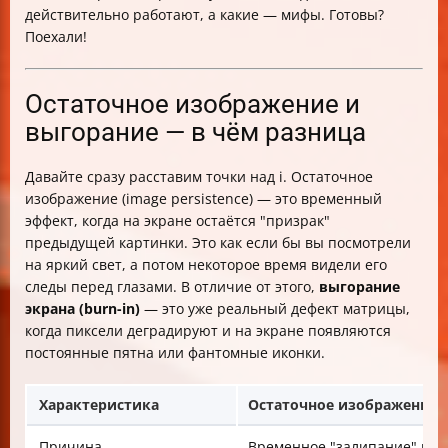
действительно работают, а какие — мифы. Готовы?
Поехали!
Остаточное изображение и
выгорание — в чём разница
Давайте сразу расставим точки над i. Остаточное
изображение (image persistence) — это временный
эффект, когда на экране остаётся "призрак"
предыдущей картинки. Это как если бы вы посмотрели
на яркий свет, а потом некоторое время видели его
следы перед глазами. В отличие от этого,
выгорание
экрана (burn-in)
— это уже реальный дефект матрицы,
когда пиксели деградируют и на экране появляются
постоянные пятна или фантомные иконки.
Характеристика
Остаточное изображение (I
Причина
Временное "залипание" пик