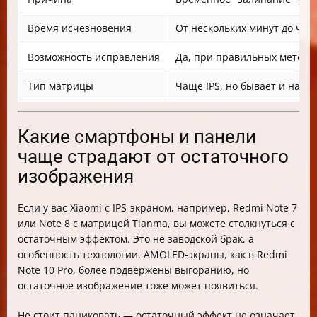
Время исчезновения
От нескольких минут до час
Возможность исправления
Да, при правильных метода
Тип матрицы
Чаще IPS, но бывает и на A
Какие смартфоны и панели
чаще страдают от остаточного
изображения
Если у вас Xiaomi с IPS-экраном, например, Redmi Note 7
или Note 8 с матрицей Tianma, вы можете столкнуться с
остаточным эффектом. Это не заводской брак, а
особенность технологии. AMOLED-экраны, как в Redmi
Note 10 Pro, более подвержены выгоранию, но
остаточное изображение тоже может появиться.
Не стоит паниковать — остаточный эффект не означает,