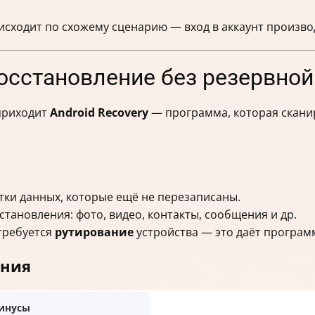
исходит по схожему сценарию — вход в аккаунт произво
восстановление без резервной
 приходит
Android Recovery
— программа, которая скани
тки данных, которые ещё не перезаписаны.
тановления: фото, видео, контакты, сообщения и др.
требуется
рутирование
устройства — это даёт програм
ания
инусы