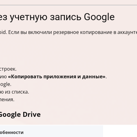
з учетную запись Google
id. Если вы включили резервное копирование в аккаунт
строек.
цию
«Копировать приложения и данные»
.
ogle.
 из списка.
ления.
oogle Drive
обенности