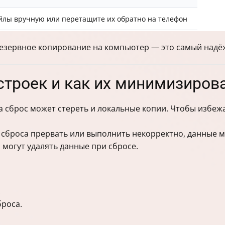
йлы вручную или перетащите их обратно на телефон
резервное копирование на компьютер — это самый надё
строек и как их минимизиров
 сброс может стереть и локальные копии. Чтобы избежа
 сброса прервать или выполнить некорректно, данные м
могут удалять данные при сбросе.
.
роса.