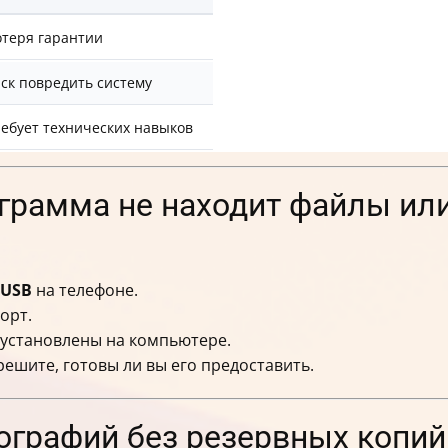
теря гарантии
ск повредить систему
ебует технических навыков
ограмма не находит файлы ил
 USB
на телефоне.
орт.
 установлены на компьютере.
решите, готовы ли вы его предоставить.
ографий без резервных копий