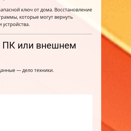
запасной ключ от дома. Восстановление
граммы, которые могут вернуть
 устройства.
а ПК или внешнем
данные — дело техники.