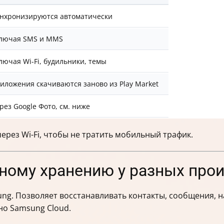
нхронизируются автоматически
лючая SMS и MMS
лючая Wi-Fi, будильники, темы
иложения скачиваются заново из Play Market
рез Google Фото, см. ниже
ерез Wi-Fi, чтобы не тратить мобильный трафик.
ному хранению у разных про
ng. Позволяет восстанавливать контакты, сообщения, н
но Samsung Cloud.