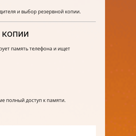
дителя и выбор резервной копии.
 копии
рует память телефона и ищет
ме полный доступ к памяти.