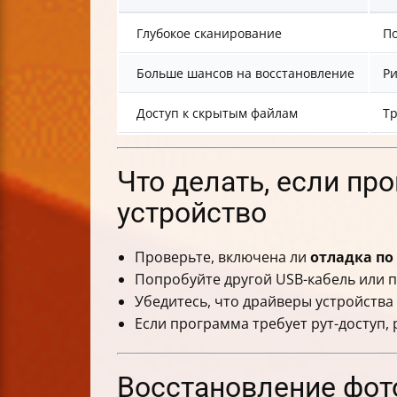
Глубокое сканирование
По
Больше шансов на восстановление
Ри
Доступ к скрытым файлам
Тр
Что делать, если пр
устройство
Проверьте, включена ли
отладка по
Попробуйте другой USB-кабель или п
Убедитесь, что драйверы устройства
Если программа требует рут-доступ, 
Восстановление фот