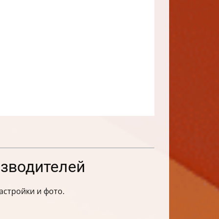
изводителей
астройки и фото.