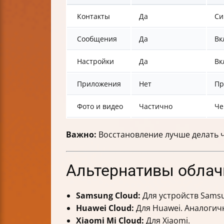
Контакты
Да
Си
Сообщения
Да
Вк
Настройки
Да
Вк
Приложения
Нет
Пр
Фото и видео
Частично
Че
Важно:
Восстановление лучше делать ч
Альтернативы облач
Samsung Cloud:
Для устройств Samsu
Huawei Cloud:
Для Huawei. Аналогич
Xiaomi Mi Cloud:
Для Xiaomi.