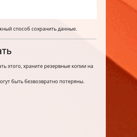
жный способ сохранить данные.
ать
ть этого, храните резервные копии на
огут быть безвозвратно потеряны.