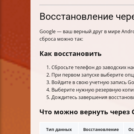
Восстановление чере
Google — ваш верный друг в мире Andro
сброса можно так:
Как восстановить
Сбросьте телефон до заводских на
При первом запуске выберите оп
Войдите в свою учетную запись Go
Выберите нужную резервную копию
Дождитесь завершения восстанов
Что можно вернуть через G
Тип данных
Восстановление
Ос