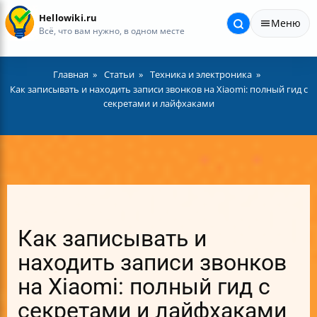
Hellowiki.ru
Меню
Всё, что вам нужно, в одном месте
Главная
Статьи
Техника и электроника
Как записывать и находить записи звонков на Xiaomi: полный гид с
секретами и лайфхаками
Как записывать и
находить записи звонков
на Xiaomi: полный гид с
секретами и лайфхаками