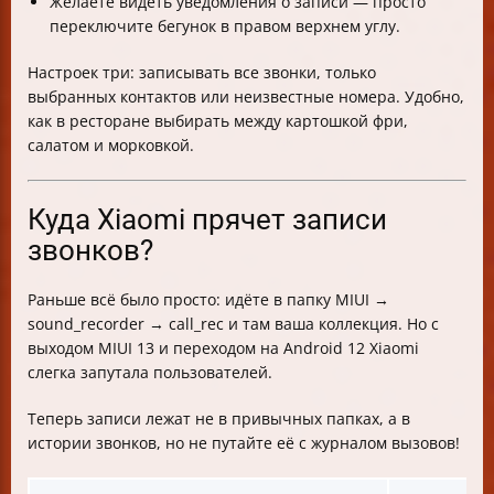
Желаете видеть уведомления о записи — просто
переключите бегунок в правом верхнем углу.
Настроек три: записывать все звонки, только
выбранных контактов или неизвестные номера. Удобно,
как в ресторане выбирать между картошкой фри,
салатом и морковкой.
Куда Xiaomi прячет записи
звонков?
Раньше всё было просто: идёте в папку MIUI →
sound_recorder → call_rec и там ваша коллекция. Но с
выходом MIUI 13 и переходом на Android 12 Xiaomi
слегка запутала пользователей.
Теперь записи лежат не в привычных папках, а в
истории звонков, но не путайте её с журналом вызовов!