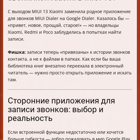
С выходом MIUI 13 Xiaomi заменила родное приложение
для звонков MIUI Dialer на Google Dialer. Казалось бы —
«привет, новое, прощай, старое!» — но владельцы
Xiaomi, Redmi и Poco заблудились в попытках найти
записи.
Фишка:
записи теперь «привязаны» к истории звонков
контакта, а не к файлам в папках. Как если бы ваша
библиотека книг внезапно переехала в электронный
читатель — нужно просто открыть приложение и искать
там.
Сторонние приложения для
записи звонков: выбор и
реальность
Если встроенной функции недостаточно или хочется
больше гибкости — добро пожаловать в мир Google Play