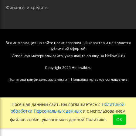
Финансы и кредиты
Вся информация на сайте носит справочный характер и не является
публичной офертой.
Используя материалы сайта, указывайте ссылку на Hellowiki.ru
Copyright 2025 Hellowiki.ru
Политика конфиденциальности
|
Пользовательское соглашение
Посещая данный сайт, Вы соглашаетесь с
Политикой
обработки Персональных данных
и с использованием
файлов cookie, указанных в данной Политике.
OK