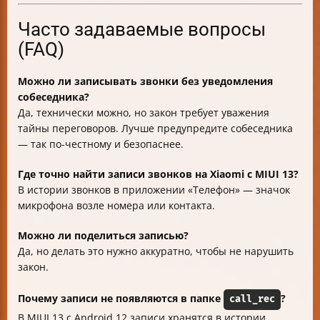
Часто задаваемые вопросы
(FAQ)
Можно ли записывать звонки без уведомления
собеседника?
Да, технически можно, но закон требует уважения
тайны переговоров. Лучше предупредите собеседника
— так по-честному и безопаснее.
Где точно найти записи звонков на Xiaomi с MIUI 13?
В истории звонков в приложении «Телефон» — значок
микрофона возле номера или контакта.
Можно ли поделиться записью?
Да, но делать это нужно аккуратно, чтобы не нарушить
закон.
Почему записи не появляются в папке
?
call_rec
В MIUI 13 с Android 12 записи хранятся в истории