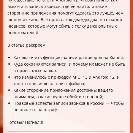
Xiaomi
включить запись звонков, где ее найти, и какие
Заключение: записывайте с умом и находите легко!
сторонние приложения помогут сделать это лучше, чем
шпион из кино. Всё просто, как дважды два, но с парой
нюансов, которые могут сбить с толку даже опытных
пользователей.
В статье раскроем:
Как включить функцию записи разговоров на Xiaomi;
Куда сохраняются записи, и почему их может не быть
в привычных папках;
Что изменилось с приходом MIUI 13 и Android 12, и
как это повлияло на поиск файлов;
Какие сторонние приложения достойны вашего
внимания, а какие лучше обойти стороной;
Правовые аспекты записи звонков в России — чтобы
не попасть на штраф.
Готовы? Погнали!