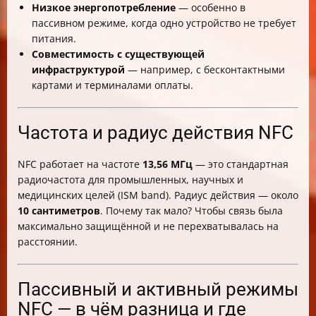
Низкое энергопотребление
— особенно в
пассивном режиме, когда одно устройство не требует
питания.
Совместимость с существующей
инфраструктурой
— например, с бесконтактными
картами и терминалами оплаты.
Частота и радиус действия NFC
NFC работает на частоте
13,56 МГц
— это стандартная
радиочастота для промышленных, научных и
медицинских целей (ISM band). Радиус действия — около
10 сантиметров
. Почему так мало? Чтобы связь была
максимально защищённой и не перехватывалась на
расстоянии.
Пассивный и активный режимы
NFC — в чём разница и где