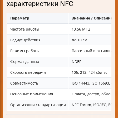
характеристики NFC
Параметр
Значение / Описание
Частота работы
13,56 МГц
Радиус действия
До 10 см
Режимы работы
Пассивный и активный
Формат данных
NDEF
Скорость передачи
106, 212, 424 кбит/с
Совместимость
ISO 14443, ISO 15693, бе
Основные применения
Оплата, доступ, обмен д
Организация стандартизации
NFC Forum, ISO/IEC, ECM