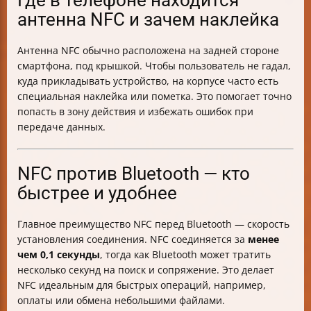
Где в телефоне находится
антенна NFC и зачем наклейка
Антенна NFC обычно расположена на задней стороне
смартфона, под крышкой. Чтобы пользователь не гадал,
куда прикладывать устройство, на корпусе часто есть
специальная наклейка или пометка. Это помогает точно
попасть в зону действия и избежать ошибок при
передаче данных.
NFC против Bluetooth — кто
быстрее и удобнее
Главное преимущество NFC перед Bluetooth — скорость
установления соединения. NFC соединяется за
менее
чем 0,1 секунды
, тогда как Bluetooth может тратить
несколько секунд на поиск и сопряжение. Это делает
NFC идеальным для быстрых операций, например,
оплаты или обмена небольшими файлами.