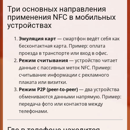
Три основных направления
применения NFC в мобильных
устройствах
Эмуляция карт
— смартфон ведёт себя как
бесконтактная карта. Пример: оплата
проезда в транспорте или вход в офис.
Режим считывания
— устройство читает
данные с пассивных меток NFC. Пример:
считывание информации с рекламного
плаката или визитки.
Режим P2P (peer-to-peer)
— два устройства
обмениваются данными напрямую. Пример:
передача фото или контактов между
телефонами.