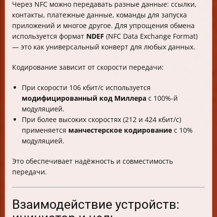
Через NFC можно передавать разные данные: ссылки,
контакты, платежные данные, команды для запуска
приложений и многое другое. Для упрощения обмена
используется формат
NDEF
(NFC Data Exchange Format)
— это как универсальный конверт для любых данных.
Кодирование зависит от скорости передачи:
При скорости 106 кбит/с используется
модифицированный код Миллера
с 100%-й
модуляцией.
При более высоких скоростях (212 и 424 кбит/с)
применяется
манчестерское кодирование
с 10%
модуляцией.
Это обеспечивает надёжность и совместимость
передачи.
Взаимодействие устройств: