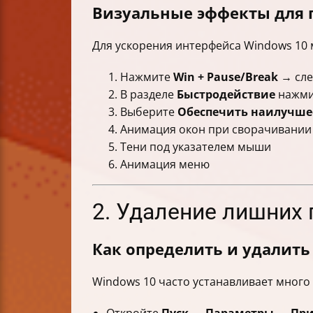
Визуальные эффекты для
Для ускорения интерфейса Windows 10 
Нажмите
Win + Pause/Break
→ сле
В разделе
Быстродействие
нажм
Выберите
Обеспечить наилучше
Анимация окон при сворачивании
Тени под указателем мыши
Анимация меню
2. Удаление лишних
Как определить и удалит
Windows 10 часто устанавливает много