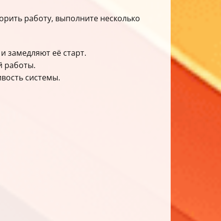
корить работу, выполните несколько
и замедляют её старт.
й работы.
вость системы.