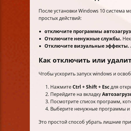
После установки Windows 10 система мо
простых действий:
отключите программы автозагруз
Отключите ненужные службы.
Нек
Отключите визуальные эффекты.
Как отключить или удали
Чтобы ускорить запуск windows и освоб
Нажмите
Ctrl + Shift + Esc
для откр
Перейдите на вкладку
Автозагруз
Посмотрите список программ, кот
Выберите ненужные программы и
Это простой способ убрать лишние пр