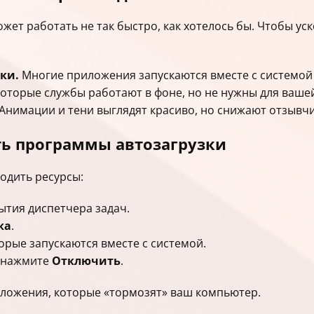
жет работать не так быстро, как хотелось бы. Чтобы ус
ки.
Многие приложения запускаются вместе с системой 
оторые службы работают в фоне, но не нужны для ваше
Анимации и тени выглядят красиво, но снижают отзывчи
ть программы автозагрузки
одить ресурсы:
ытия диспетчера задач.
ка
.
орые запускаются вместе с системой.
 нажмите
Отключить
.
иложения, которые «тормозят» ваш компьютер.