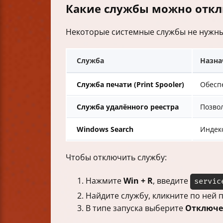
Какие службы можно откл
Некоторые системные службы не нужны
Служба
Назна
Служба печати (Print Spooler)
Обесп
Служба удалённого реестра
Позво
Windows Search
Индек
Чтобы отключить службу:
Нажмите
Win + R
, введите
servic
Найдите службу, кликните по ней
В типе запуска выберите
Отключе