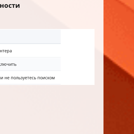
ности
интера
ключить
и не пользуетесь поиском