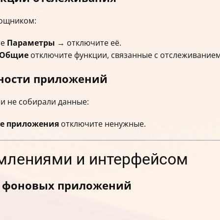
мощником:
те
Параметры
→ отключите её.
Общие
отключите функции, связанные с отслеживанием
ности приложений
и не собирали данные:
е приложения
отключите ненужные.
омлениями и интерфейсом
и фоновых приложений