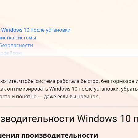
 Windows 10 после установки
чистка системы
 безопасности
ерфейсом
 хотите, чтобы система работала быстро, без тормозов
ак оптимизировать Windows 10 после установки, убрать 
осто и понятно — даже если вы новичок.
изводительности Windows 10 
шения производительности