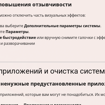
 повышения отзывчивости
можно отключить часть визуальных эффектов:
ва выберите
Дополнительные параметры системы
.
ите
Параметры
.
е быстродействие
или вручную снимите галочки с эффе
 и разворачивании
 приложений и очистка систе
ь ненужные предустановленные прил
 приложений, которые вам могут не понадобиться. Их м