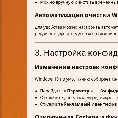
Можно вручную очистить временные 
Автоматизация очистки W
Для удобства можно настроить автома
регулярно удалять мусор и оптимизиро
3. Настройка конфи
Изменение настроек кон
Windows 10 по умолчанию собирает мно
Перейдите в
Параметры
→
Конфид
Отключите доступ к камере, микроф
Отключите
Рекламный идентифик
Отключение Cortana и фу