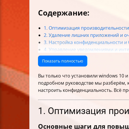
Содержание:
1. Оптимизация производительности
2. Удаление лишних приложений и о
3. Настройка конфиденциальности и
4. Управление уведомлениями и инт
Итог
Показать полностью
Вы только что установили windows 10 и
подробном руководстве мы разберём, к
настроить конфиденциальность. Всё пр
1. Оптимизация про
Основные шаги для повы