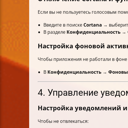
Если вы не пользуетесь голосовым по
Введите в поиске
Cortana
→ выбери
В разделе
Конфиденциальность
→
Настройка фоновой актив
Чтобы приложения не работали в фоне 
В
Конфиденциальность
→
Фоновы
4. Управление увед
Настройка уведомлений 
Чтобы не отвлекаться: