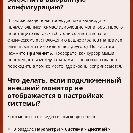
конфигурацию?
В том же разделе настроек дисплея вы увидите
прямоугольники, символизирующие мониторы. Просто
перетащите их так, чтобы они соответствовали
физическому расположению ваших экранов (например,
один немного ниже или левее другого). После этого
нажмите
Применить
. Проверьте, как курсор мыши
перемещается между экранами — он должен плавно
переходить в том же месте, где экраны соприкасаются.
Что делать, если подключенный
внешний монитор не
отображается в настройках
системы?
Если монитор не виден в списке дисплеев:
В разделе
Параметры > Система > Дисплей >