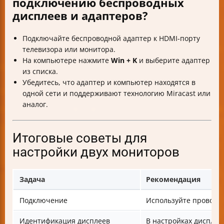
подключению беспроводных
дисплеев и адаптеров?
Подключайте беспроводной адаптер к HDMI-порту
телевизора или монитора.
На компьютере нажмите
Win + K
и выберите адаптер
из списка.
Убедитесь, что адаптер и компьютер находятся в
одной сети и поддерживают технологию Miracast или
аналог.
Итоговые советы для
настройки двух мониторов
Задача
Рекомендация
Подключение
Используйте проводн
Идентификация дисплеев
В настройках диспле