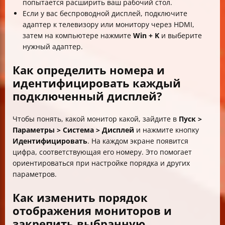
попытается расширить ваш рабочий стол.
Если у вас беспроводной дисплей, подключите
адаптер к телевизору или монитору через HDMI,
затем на компьютере нажмите
Win + K
и выберите
нужный адаптер.
Как определить номера и
идентифицировать каждый
подключенный дисплей?
Чтобы понять, какой монитор какой, зайдите в
Пуск >
Параметры > Система > Дисплей
и нажмите кнопку
Идентифицировать
. На каждом экране появится
цифра, соответствующая его номеру. Это помогает
ориентироваться при настройке порядка и других
параметров.
Как изменить порядок
отображения мониторов и
закрепить выбранную