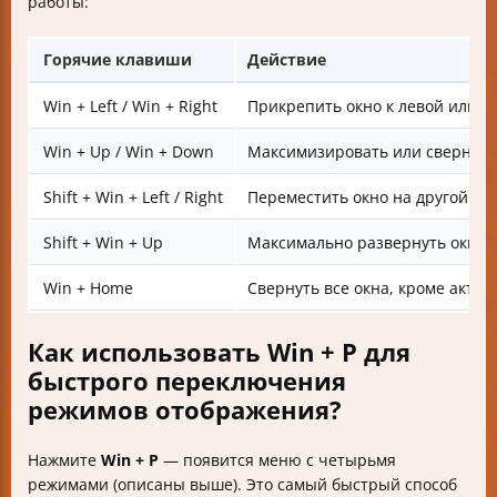
работы:
Горячие клавиши
Действие
Win + Left / Win + Right
Прикрепить окно к левой или п
Win + Up / Win + Down
Максимизировать или свернуть
Shift + Win + Left / Right
Переместить окно на другой м
Shift + Win + Up
Максимально развернуть окно 
Win + Home
Свернуть все окна, кроме актив
Как использовать Win + P для
быстрого переключения
режимов отображения?
Нажмите
Win + P
— появится меню с четырьмя
режимами (описаны выше). Это самый быстрый способ