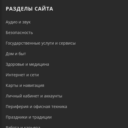
РАЗДЕЛЫ САЙТА
Аудио и звук
Безопасность
Государственные услуги и сервисы
Дом и быт
Здоровье и медицина
Интернет и сети
Карты и навигация
Личный кабинет и аккаунты
Периферия и офисная техника
Праздники и традиции
Работа и карьера