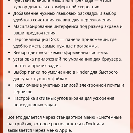
чувствительность мыши или трекпада — чтобы
курсор двигался с комфортной скоростью.
Добавление нужных языковых раскладок и выбор
удобного сочетания клавиш для переключения.
Масштабирование интерфейса под размер экрана и
ваши предпочтения.
Персонализация Dock — панели приложений, где
удобно иметь самые нужные программы.
Выбор цветовой схемы оформления системы.
установка приложений по умолчанию для браузера,
почты и прочих задач.
Выбор папки по умолчанию в Finder для быстрого
доступа к нужным файлам.
Подключение учетных записей электронной почты и
сервисов.
Настройка активных углов экрана для ускорения
повседневных задач.
Всё это делается через стандартное меню «Системные
настройки», которое располагается в Dock или
вызывается через меню Apple.