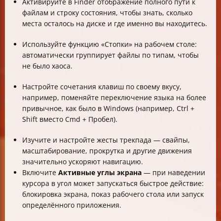
Активируйте в Finder отображение полного пути к
файлам и строку состояния, чтобы знать, сколько
места осталось на диске и где именно вы находитесь.
Используйте функцию «Стопки» на рабочем столе:
автоматически группирует файлы по типам, чтобы
не было хаоса.
Настройте сочетания клавиш по своему вкусу,
например, поменяйте переключение языка на более
привычное, как было в Windows (например, Ctrl +
Shift вместо Cmd + Пробел).
Изучите и настройте жесты трекпада — свайпы,
масштабирование, прокрутка и другие движения
значительно ускоряют навигацию.
Включите
Активные углы экрана
— при наведении
курсора в угол может запускаться быстрое действие:
блокировка экрана, показ рабочего стола или запуск
определённого приложения.