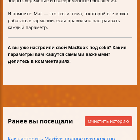
энергосбережение и своевременные обновления.
И помните: Mac — это экосистема, в которой все может
работать в гармонии, если правильно настраивать
каждый параметр.
А вы уже настроили свой MacBook под себя? Какие
параметры вам кажутся самыми важными?
Делитесь в комментариях!
Ранее вы посещали
Очистить историю
Как настроить Макбук: полное руководство