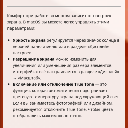
Комфорт при работе во многом зависит от настроек
экрана. В macOS вы можете легко управлять этими
параметрами:
Яркость экрана
регулируется через значок солнца в
верхней панели меню или в разделе «Дисплей»
настроек.
Разрешение экрана
можно изменить для
увеличения или уменьшения размера элементов
интерфейса: всё настраивается в разделе «Дисплей»
→ «Масштаб».
Включение или отключение True Tone
— это
функция, которая автоматически подстраивает
цветовую температуру экрана под окружающий свет.
Если вы занимаетесь фотографией или дизайном,
рекомендуется отключить True Tone, чтобы цвета
отображались максимально точно.