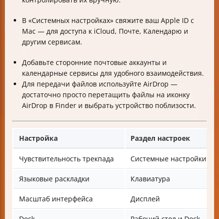
В «Системных настройках» свяжите ваш Apple ID с
Mac — для доступа к iCloud, Почте, Календарю и
другим сервисам.
Добавьте сторонние почтовые аккаунты и
календарные сервисы для удобного взаимодействия.
Для передачи файлов используйте AirDrop —
достаточно просто перетащить файлы на иконку
AirDrop в Finder и выбрать устройство поблизости.
Настройка
Раздел настроек
Чувствительность трекпада
Системные настройки → 
Языковые раскладки
Клавиатура
Масштаб интерфейса
Дисплей
Dock
Рабочий стол и Dock