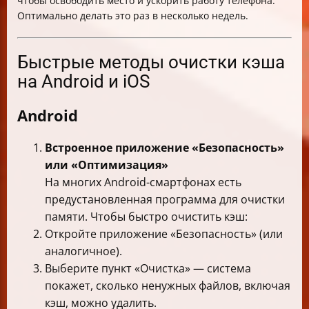
чтобы освободить место и ускорить работу телефона.
Оптимально делать это раз в несколько недель.
Быстрые методы очистки кэша
на Android и iOS
Android
Встроенное приложение «Безопасность»
или «Оптимизация»
На многих Android-смартфонах есть
предустановленная программа для очистки
памяти. Чтобы быстро очистить кэш:
Откройте приложение «Безопасность» (или
аналогичное).
Выберите пункт «Очистка» — система
покажет, сколько ненужных файлов, включая
кэш, можно удалить.