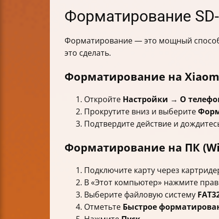
Форматирование SD-
Форматирование — это мощный способ и
это сделать.
Форматирование на Xiaom
Откройте
Настройки
→
О телефо
Прокрутите вниз и выберите
Форм
Подтвердите действие и дождитес
Форматирование на ПК (W
Подключите карту через картриде
В «Этот компьютер» нажмите прав
Выберите файловую систему
FAT3
Отметьте
Быстрое форматирова