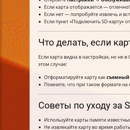
Если карта отображается — отлично!
Если нет — попробуйте извлечь и вст
Если пункт «Подключить SD-карту» о
Что делать, если кар
Если карта видна в настройках, но не в 
этом случае:
Отформатируйте карту как
съемный
Помните, что при таком формате на 
Советы по уходу за 
Используйте карты памяти известны
Не извлекайте карту во время работ