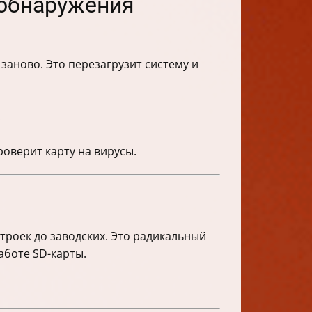
 обнаружения
заново. Это перезагрузит систему и
.
оверит карту на вирусы.
троек до заводских. Это радикальный
аботе SD-карты.