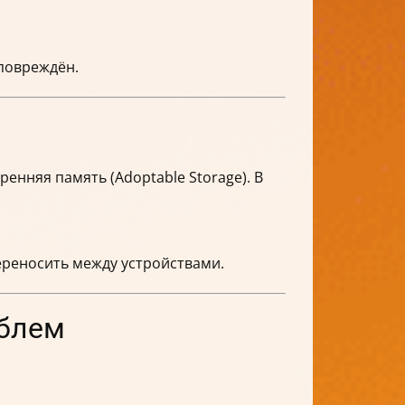
 повреждён.
тренняя память (Adoptable Storage). В
ереносить между устройствами.
облем