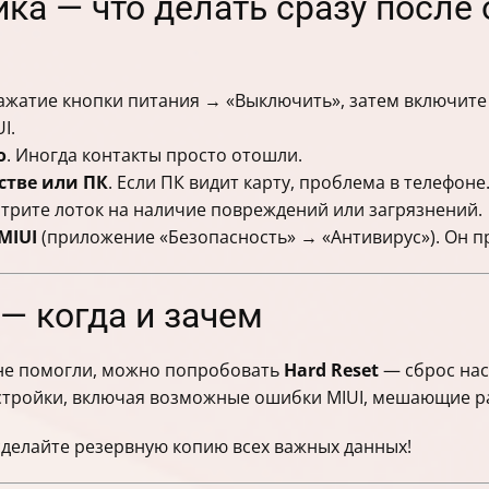
ка — что делать сразу после
нажатие кнопки питания → «Выключить», затем включите 
I.
о
. Иногда контакты просто отошли.
стве или ПК
. Если ПК видит карту, проблема в телефоне
отрите лоток на наличие повреждений или загрязнений.
MIUI
(приложение «Безопасность» → «Антивирус»). Он пр
 — когда и зачем
 не помогли, можно попробовать
Hard Reset
— сброс нас
астройки, включая возможные ошибки MIUI, мешающие р
сделайте резервную копию всех важных данных!