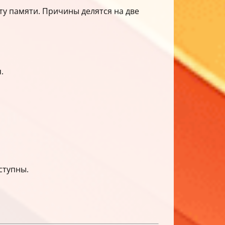
ту памяти. Причины делятся на две
.
ступны.