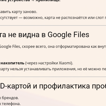
авить карту заново.
тсутствует — возможно, карта не распознаётся или слот
та не видна в Google Files
Google Files, скорее всего, она отформатирована как вну
 накопитель
(через настройки Xiaomi).
карту нельзя устанавливать приложения, но её можно п
SD-картой и профилактика пр
х брендов.
ы телефона.