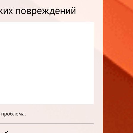
ких повреждений
я проблема.