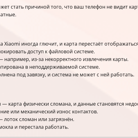
жет стать причиной того, что ваш телефон не видит кар
атные.
Xiaomi иногда глючит, и карта перестаёт отображаться
кировать доступ к файловой системе.
 например, из-за некорректного извлечения карты.
тирована в неподдерживаемой системе.
лнена под завязку, и система не может с ней работать.
и
— карта физически сломана, и данные становятся недо
ние или механический износ контактов.
 лоток сломан или загрязнён.
окла и перестала работать.