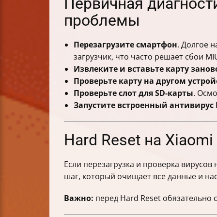
Первичная диагности
проблемы
Перезагрузите смартфон
. Долгое 
загрузчик, что часто решает сбои MIU
Извлеките и вставьте карту занов
Проверьте карту на другом устрой
Проверьте слот для SD-карты
. Осм
Запустите встроенный антивирус 
Hard Reset на Xiaomi
Если перезагрузка и проверка вирусов
шаг, который очищает все данные и н
Важно:
перед Hard Reset обязательно 