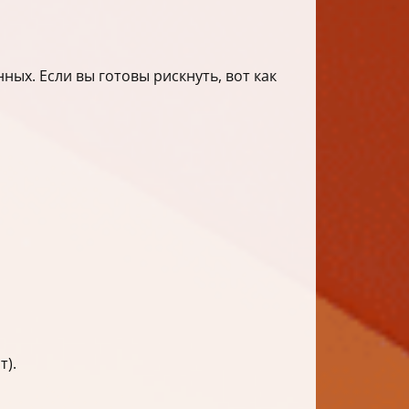
х. Если вы готовы рискнуть, вот как
т).