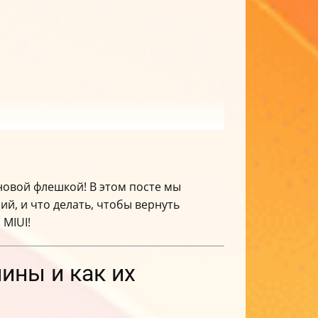
 новой флешкой! В этом посте мы
й, и что делать, чтобы вернуть
 MIUI!
ины и как их