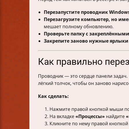
Перезапустите проводник Window
Перезагрузите компьютер, но име
мешает полному обновлению.
Проверьте папку с закреплённым
Закрепите заново нужные ярлыки
Как правильно перез
Проводник — это сердце панели задач. 
лёгкий толчок, чтобы он заново нарисо
Как сделать:
Нажмите правой кнопкой мыши по
На вкладке
«Процессы»
найдите
«
Кликните по нему правой кнопкой