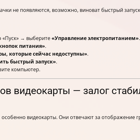
ачки не появляются, возможно, виноват быстрый запуск
 «Пуск» → выберите
«Управление электропитанием»
.
кнопок питания»
.
ы, которые сейчас недоступны»
.
ить быстрый запуск»
.
зите компьютер.
ов видеокарты — залог стаби
особенно видеокарты. Они отвечают за отображение гр