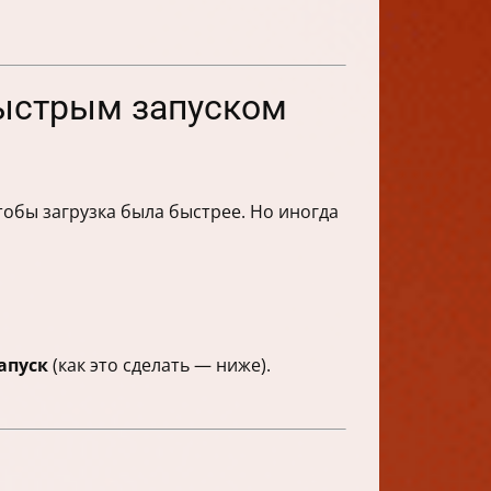
быстрым запуском
обы загрузка была быстрее. Но иногда
апуск
(как это сделать — ниже).