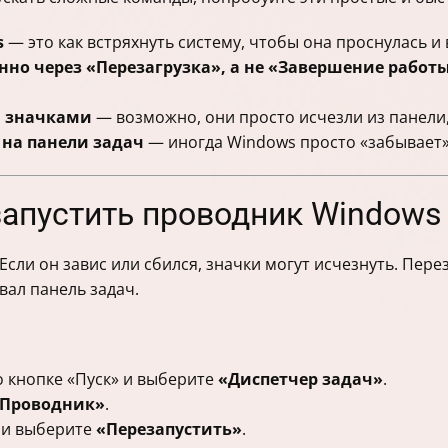
s
— это как встряхнуть систему, чтобы она проснулась и 
нно через «Перезагрузка», а не «Завершение работ
и значками
— возможно, они просто исчезли из панели, 
 на панели задач
— иногда Windows просто «забывает»
апустить проводник Windows 
Если он завис или сбился, значки могут исчезнуть. Пере
вал панель задач.
 кнопке «Пуск» и выберите
«Диспетчер задач»
.
Проводник»
.
 и выберите
«Перезапустить»
.