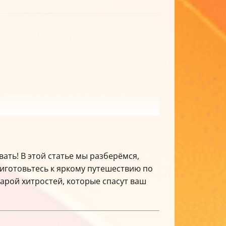
вать! В этой статье мы разберёмся,
риготовьтесь к яркому путешествию по
арой хитростей, которые спасут ваш