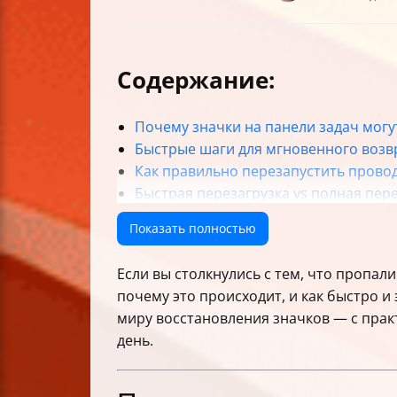
Содержание:
Почему значки на панели задач могу
Быстрые шаги для мгновенного воз
Как правильно перезапустить прово
Быстрая перезагрузка vs полная пер
Отключение быстрого запуска Windo
Показать полностью
Обновление драйверов видеокарты —
Проверка папки с закреплёнными з
Если вы столкнулись с тем, что пропал
Очистка кэша значков через команд
почему это происходит, и как быстро 
Редактирование реестра для восста
миру восстановления значков — с прак
Перерегистрация Shell Experience Ho
день.
Восстановление значков в меню «Пус
Дополнительные методы устранени
План тестирования после каждого ш