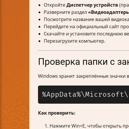
Откройте
Диспетчер устройств
(пра
Разверните раздел
«Видеоадаптер
Посмотрите название вашей видеок
Перейдите на официальный сайт произ
Скачайте и установите последнюю в
Перезагрузите компьютер.
Проверка папки с з
Windows хранит закреплённые значки в
Как проверить:
Нажмите Win+E, чтобы открыть пр