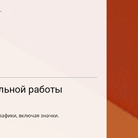
.
льной работы
афики, включая значки.