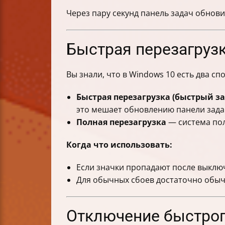
Через пару секунд панель задач обнови
Быстрая перезагрузк
Вы знали, что в Windows 10 есть два с
Быстрая перезагрузка (быстрый за
это мешает обновлению панели зада
Полная перезагрузка
— система пол
Когда что использовать:
Если значки пропадают после выклю
Для обычных сбоев достаточно обыч
Отключение быстрог