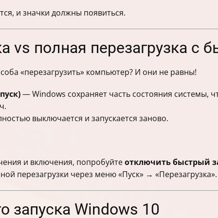
тся, и значки должны появиться.
а vs полная перезагрузка с 
пособа «перезагрузить» компьютер? И они не равны!
пуск)
— Windows сохраняет часть состояния системы, чт
ч.
ностью выключается и запускается заново.
чения и включения, попробуйте
отключить быстрый з
ной перезагрузки через меню «Пуск» → «Перезагрузка».
о запуска Windows 10