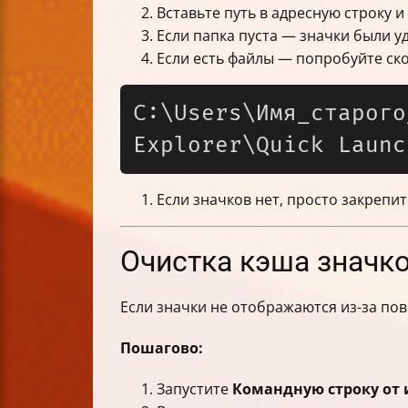
Вставьте путь в адресную строку и
Если папка пуста — значки были у
Если есть файлы — попробуйте скоп
C:\Users\Имя_старого
Если значков нет, просто закрепи
Очистка кэша значк
Если значки не отображаются из-за по
Пошагово:
Запустите
Командную строку от