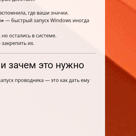
вспомнила, где ваши значки.
ы»
— быстрый запуск Windows иногда
но остались в системе.
 закрепить их.
и зачем это нужно
запуск проводника — это как дать ему