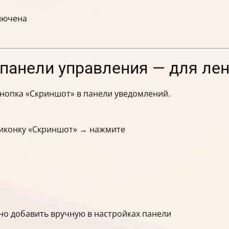
ключена
 панели управления — для ле
кнопка «Скриншот» в панели уведомлений.
 иконку «Скриншот» → нажмите
жно добавить вручную в настройках панели