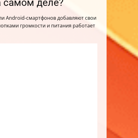
а самом деле?
ели Android-смартфонов добавляют свои
нопками громкости и питания работает