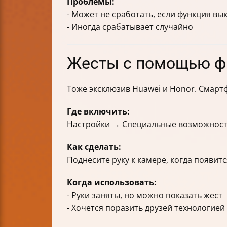
Проблемы:
- Может не сработать, если функция в
- Иногда срабатывает случайно
Жесты с помощью фр
Тоже эксклюзив Huawei и Honor. Смарт
Где включить:
Настройки → Специальные возможност
Как сделать:
Поднесите руку к камере, когда появит
Когда использовать:
- Руки заняты, но можно показать жест
- Хочется поразить друзей технологией