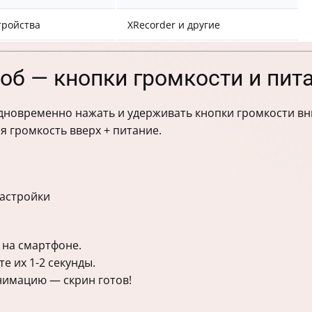
тройства
XRecorder и другие
об — кнопки громкости и пит
новременно нажать и удерживать кнопки громкости вни
 громкость вверх + питание.
настройки
 на смартфоне.
е их 1-2 секунды.
анимацию — скрин готов!