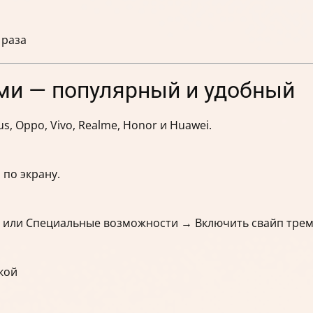
 раза
ми — популярный и удобный
s, Oppo, Vivo, Realme, Honor и Huawei.
 по экрану.
 или Специальные возможности → Включить свайп тре
кой