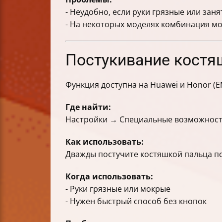
- Неудобно, если руки грязные или зан
- На некоторых моделях комбинация м
Постукивание костяш
Функция доступна на Huawei и Honor (EM
Где найти:
Настройки → Специальные возможност
Как использовать:
Дважды постучите костяшкой пальца по 
Когда использовать:
- Руки грязные или мокрые
- Нужен быстрый способ без кнопок