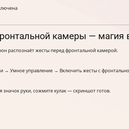
ыключена
онтальной камеры — магия 
фон распознаёт жесты перед фронтальной камерой.
и → Умное управление → Включить жесты с фронтальн
ся значок руки, сожмите кулак — скриншот готов.