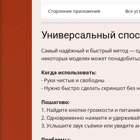
Сторонние приложения
Все ус
Универсальный спос
Самый надёжный и быстрый метод — од
некоторых моделях может понадобиться
Когда использовать:
- Руки чистые и свободны
- Нужно быстро сделать скриншот без 
Пошагово:
1. Найдите кнопки громкости и питания
2. Одновременно нажмите и удерживайт
3. Услышите звук съёмки или увидите 
Проблемы: