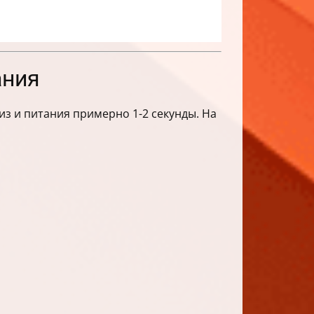
ания
з и питания примерно 1-2 секунды. На