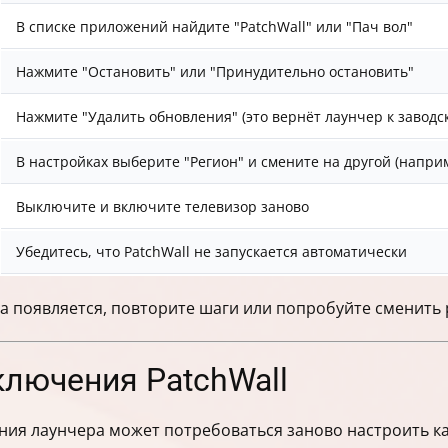
В списке приложений найдите "PatchWall" или "Пач вол"
Нажмите "Остановить" или "Принудительно остановить"
Нажмите "Удалить обновления" (это вернёт лаунчер к заводс
В настройках выберите "Регион" и смените на другой (напри
Выключите и включите телевизор заново
Убедитесь, что PatchWall не запускается автоматически
ва появляется, повторите шаги или попробуйте сменить 
ключения PatchWall
ия лаунчера может потребоваться заново настроить кан