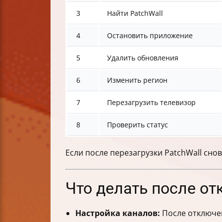
3
Найти PatchWall
4
Остановить приложение
5
Удалить обновления
6
Изменить регион
7
Перезагрузить телевизор
8
Проверить статус
Если после перезагрузки PatchWall сно
Что делать после от
Настройка каналов:
После отключен