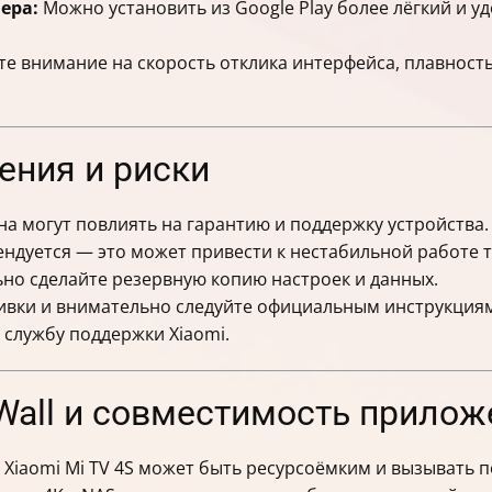
ера:
Можно установить из Google Play более лёгкий и у
е внимание на скорость отклика интерфейса, плавность
ния и риски
на могут повлиять на гарантию и поддержку устройства.
ндуется — это может привести к нестабильной работе 
но сделайте резервную копию настроек и данных.
вки и внимательно следуйте официальным инструкция
 службу поддержки Xiaomi.
Wall и совместимость прилож
Xiaomi Mi TV 4S может быть ресурсоёмким и вызывать п