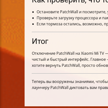
Остановите PatchWall и посмотрите,
Проверьте загрузку процессора и па
Если тормоза остались, возможно, п
Итог
Отключение PatchWall на Xiaomi Mi TV
чистый и быстрый интерфейс. Главное —
хотите вернуть PatchWall, просто обно
Теперь вы вооружены знаниями, чтобы 
лаунчеру PatchWall диктовать вам прав