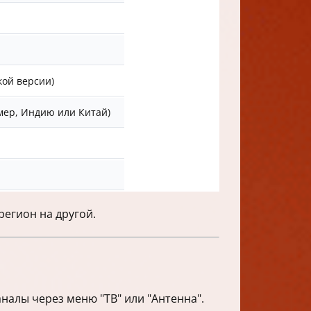
кой версии)
мер, Индию или Китай)
регион на другой.
алы через меню "ТВ" или "Антенна".