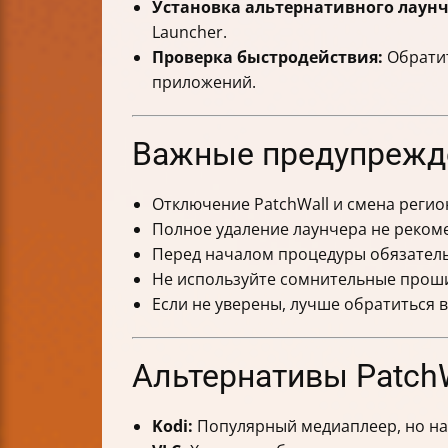
Установка альтернативного лаунч
Launcher.
Проверка быстродействия:
Обратит
приложений.
Важные предупрежде
Отключение PatchWall и смена регио
Полное удаление лаунчера не рекоме
Перед началом процедуры обязатель
Не используйте сомнительные проши
Если не уверены, лучше обратиться в
Альтернативы Patch
Kodi:
Популярный медиаплеер, но на 