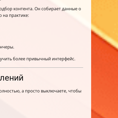
подбор контента. Он собирает данные о
 на практике:
унчеры.
олучить более привычный интерфейс.
влений
олностью, а просто выключаете, чтобы