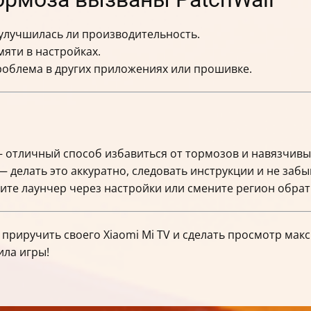
 улучшилась ли производительность.
мяти в настройках.
роблема в других приложениях или прошивке.
 — отличный способ избавиться от тормозов и навязчив
 делать это аккуратно, следовать инструкции и не забы
вите лаунчер через настройки или смените регион обрат
приручить своего Xiaomi Mi TV и сделать просмотр ма
ила игры!