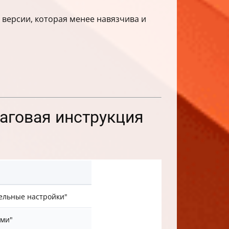
 версии, которая менее навязчива и
шаговая инструкция
тельные настройки"
ями"