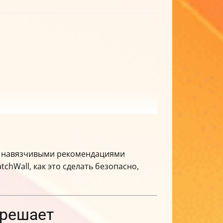
 и навязчивыми рекомендациями
chWall, как это сделать безопасно,
 решает