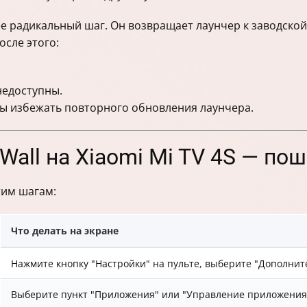
е радикальный шаг. Он возвращает лаунчер к заводской
осле этого:
недоступны.
бы избежать повторного обновления лаунчера.
Wall на Xiaomi Mi TV 4S — по
тим шагам:
Что делать на экране
Нажмите кнопку "Настройки" на пульте, выберите "Дополни
Выберите пункт "Приложения" или "Управление приложени