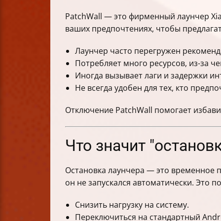
PatchWall — это фирменный лаунчер Xia
ваших предпочтениях, чтобы предлагат
Лаунчер часто перегружен рекоменд
Потребляет много ресурсов, из-за ч
Иногда вызывает лаги и задержки ин
Не всегда удобен для тех, кто предп
Отключение PatchWall помогает избави
Что значит "останов
Остановка лаунчера — это временное п
он не запускался автоматически. Это п
Снизить нагрузку на систему.
Переключиться на стандартный Andro