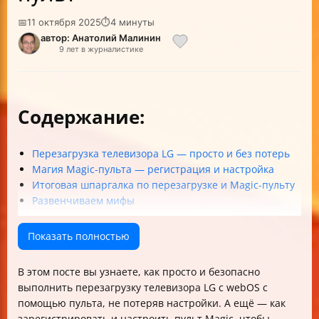
📅
11 октября 2025
⏱
4 минуты
автор: Анатолий Малинин
9 лет в журналистике
Содержание:
Перезагрузка телевизора LG — просто и без потерь
Магия Magic-пульта — регистрация и настройка
Итоговая шпаргалка по перезагрузке и Magic-пульту
Развенчиваем мифы
Показать полностью
В этом посте вы узнаете, как просто и безопасно
выполнить перезагрузку телевизора LG с webOS с
помощью пульта, не потеряв настройки. А ещё — как
зарегистрировать и настроить пульт Magic, чтобы