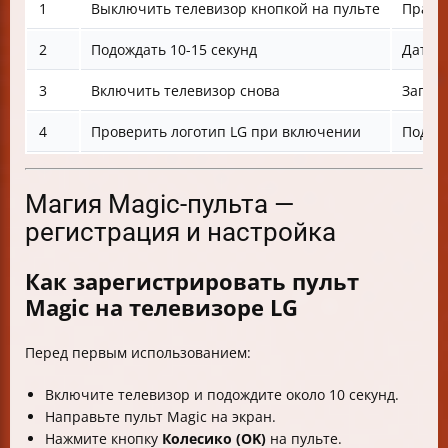
1
Выключить телевизор кнопкой на пульте
Прави
2
Подождать 10-15 секунд
Дать 
3
Включить телевизор снова
Запус
4
Проверить логотип LG при включении
Подтв
Магия Magic-пульта —
регистрация и настройка
Как зарегистрировать пульт
Magic на телевизоре LG
Перед первым использованием:
Включите телевизор и подождите около 10 секунд.
Направьте пульт Magic на экран.
Нажмите кнопку
Колесико (OK)
на пульте.