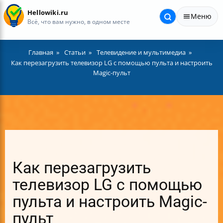
Hellowiki.ru
Меню
Всё, что вам нужно, в одном месте
Главная
Статьи
Телевидение и мультимедиа
Как перезагрузить телевизор LG с помощью пульта и настроить
Magic-пульт
Как перезагрузить
телевизор LG с помощью
пульта и настроить Magic-
пульт