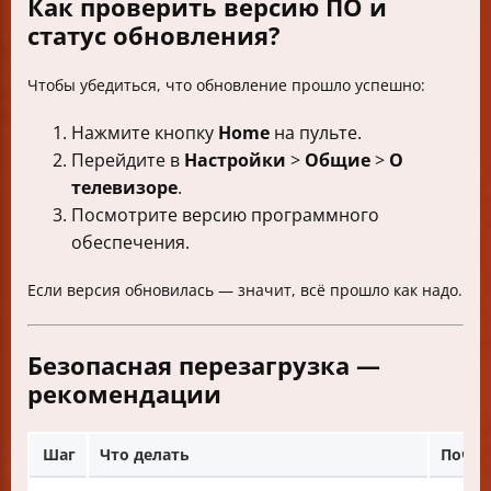
Как проверить версию ПО и
статус обновления?
Чтобы убедиться, что обновление прошло успешно:
Нажмите кнопку
Home
на пульте.
Перейдите в
Настройки
>
Общие
>
О
телевизоре
.
Посмотрите версию программного
обеспечения.
Если версия обновилась — значит, всё прошло как надо.
Безопасная перезагрузка —
рекомендации
Шаг
Что делать
Почем