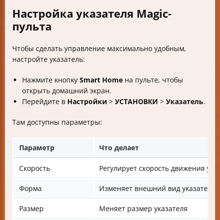
Настройка указателя Magic-
пульта
Чтобы сделать управление максимально удобным,
настройте указатель:
Нажмите кнопку
Smart Home
на пульте, чтобы
открыть домашний экран.
Перейдите в
Настройки
>
УСТАНОВКИ
>
Указатель
.
Там доступны параметры:
Параметр
Что делает
Скорость
Регулирует скорость движения ука
Форма
Изменяет внешний вид указателя
Размер
Меняет размер указателя