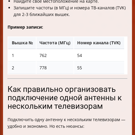
Найдите своё местоположение на карте.
Запишите частоты (в МГц) и номера ТВ-каналов (TVK)
для 2-3 ближайших вышек.
Пример записи:
Вышка №
Частота (МГц)
Номер канала (TVK)
1
762
54
2
778
55
Как правильно организовать
подключение одной антенны к
нескольким телевизорам
Подключить одну антенну к нескольким телевизорам —
удобно и экономно. Но есть нюансы: