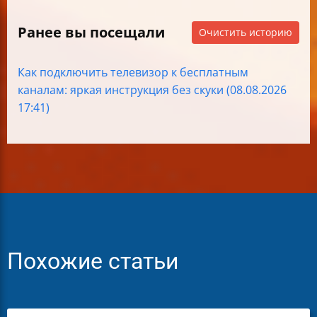
Ранее вы посещали
Очистить историю
Как подключить телевизор к бесплатным
каналам: яркая инструкция без скуки (08.08.2026
17:41)
Похожие статьи