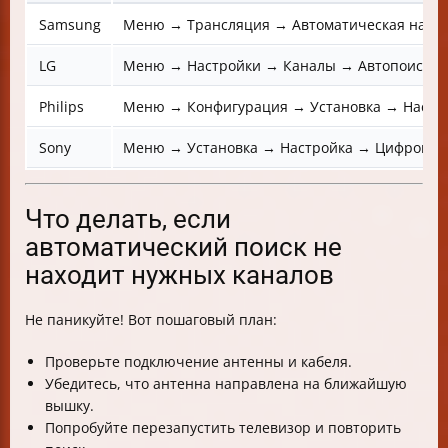
Samsung
Меню → Трансляция → Автоматическая настр
LG
Меню → Настройки → Каналы → Автопоиск → 
Philips
Меню → Конфигурация → Установка → Настро
Sony
Меню → Установка → Настройка → Цифровая 
Что делать, если
автоматический поиск не
находит нужных каналов
Не паникуйте! Вот пошаговый план:
Проверьте подключение антенны и кабеля.
Убедитесь, что антенна направлена на ближайшую
вышку.
Попробуйте перезапустить телевизор и повторить