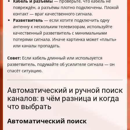
Кабель и разъемы
— проверьте, что кабель не
повреждён, а разъёмы плотно подключены. Плохой
контакт — враг качественного сигнала.
Разветвитель
— если хотите подключить одну
антенну к нескольким телевизорам, используйте
качественный разветвитель с минимальными
потерями сигнала. Иначе картинка может «плыть»
или каналы пропадать.
Совет:
Если кабель длинный или используется
разветвитель, подумайте об усилителе сигнала — он
спасёт ситуацию.
Автоматический и ручной поиск
каналов: в чём разница и когда
что выбрать
Автоматический поиск