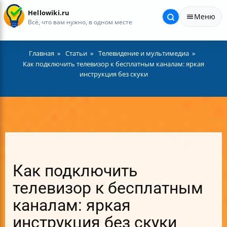
Hellowiki.ru
Меню
Всё, что вам нужно, в одном месте
Главная
Статьи
Телевидение и мультимедиа
Как подключить телевизор к бесплатным каналам: яркая
инструкция без скуки
Как подключить
телевизор к бесплатным
каналам: яркая
инструкция без скуки