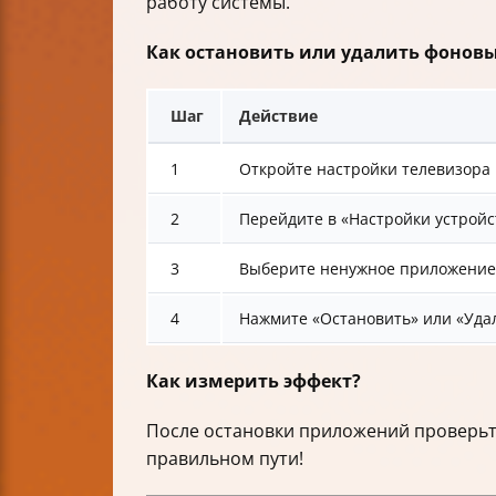
работу системы.
Как остановить или удалить фонов
Шаг
Действие
1
Откройте настройки телевизора
2
Перейдите в «Настройки устрой
3
Выберите ненужное приложение
4
Нажмите «Остановить» или «Уда
Как измерить эффект?
После остановки приложений проверьте
правильном пути!