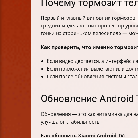
Почему тормозит тел
Первый и главный виновник тормозов
средних моделях стоит процессор уровн
гонки на стареньком велосипеде — можн
Как проверить, что именно тормози
Если видео дергается, а интерфейс л
Если приложения вылетают или долго
Если после обновления системы ста
Обновление Android 
Обновления — это как витаминка для в
улучшают стабильность.
Как обновить Xiaomi Android TV: