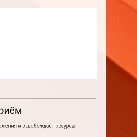
приём
ложения и освобождает ресурсы.