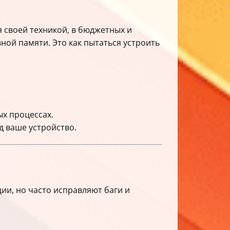
ся своей техникой, в бюджетных и
ной памяти. Это как пытаться устроить
ых процессах.
д ваше устройство.
ю
ии, но часто исправляют баги и