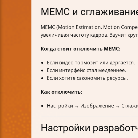
MEMC и сглаживание
MEMC (Motion Estimation, Motion Compe
увеличивая частоту кадров. Звучит кру
Когда стоит отключить MEMC:
Если видео тормозит или дергается.
Если интерфейс стал медленнее.
Если хотите сэкономить ресурсы.
Как отключить:
Настройки → Изображение → Сглажи
Настройки разработ