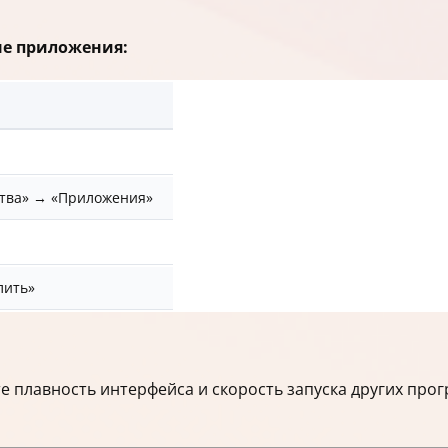
ые приложения:
ства» → «Приложения»
лить»
 плавность интерфейса и скорость запуска других прог