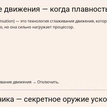
 движения — когда плавност
nsation) — это технология сглаживания движения, кото
то, но она сильно нагружает процессор.
вание движения → Отключить.
чика — секретное оружие уск