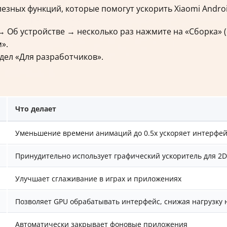
зных функций, которые помогут ускорить Xiaomi Androi
 Об устройстве → несколько раз нажмите на «Сборка» (о
».
здел «Для разработчиков».
Что делает
Уменьшение времени анимаций до 0.5x ускоряет интерфейс
Принудительно использует графический ускоритель для 2D
Улучшает сглаживание в играх и приложениях
Позволяет GPU обрабатывать интерфейс, снижая нагрузку 
Автоматически закрывает фоновые приложения