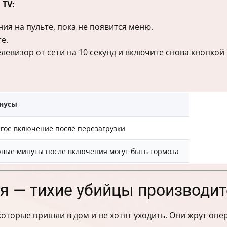
 TV:
ия на пульте, пока не появится меню.
е.
елевизор от сети на 10 секунд и включите снова кнопкой 
нусы
гое включение после перезагрузки
вые минуты после включения могут быть тормоза
 — тихие убийцы производит
которые пришли в дом и не хотят уходить. Они жрут опе