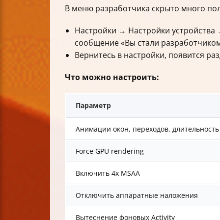
В меню разработчика скрыто много поле
Настройки → Настройки устройства →
сообщение «Вы стали разработчиком
Вернитесь в настройки, появится ра
Что можно настроить:
Параметр
Анимации окон, переходов, длительность
Force GPU rendering
Включить 4x MSAA
Отключить аппаратные наложения
Вытеснение фоновых Activity