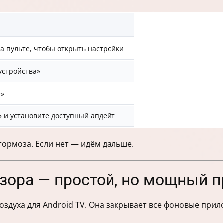
а пульте, чтобы открыть настройки
устройства»
е»
 и установите доступный апдейт
тормоза. Если нет — идём дальше.
изора — простой, но мощный 
воздуха для Android TV. Она закрывает все фоновые при