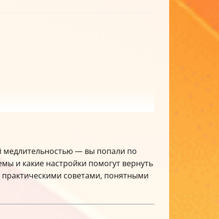
ей медлительностью — вы попали по
емы и какие настройки помогут вернуть
 с практическими советами, понятными