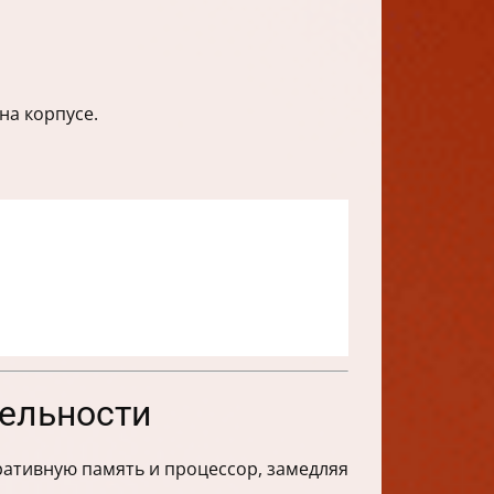
на корпусе.
ельности
ративную память и процессор, замедляя