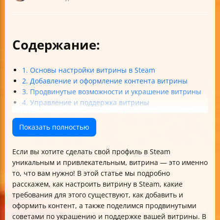
Содержание:
1. Основы настройки витрины в Steam
2. Добавление и оформление контента витрины
3. Продвинутые возможности и украшение витрины
4. Управление и поддержка витрины
5. Вдохновение и примеры оформления
Итог
Показать полностью
Если вы хотите сделать свой профиль в Steam
уникальным и привлекательным, витрина — это именно
то, что вам нужно! В этой статье мы подробно
расскажем, как настроить витрину в Steam, какие
требования для этого существуют, как добавить и
оформить контент, а также поделимся продвинутыми
советами по украшению и поддержке вашей витрины. В