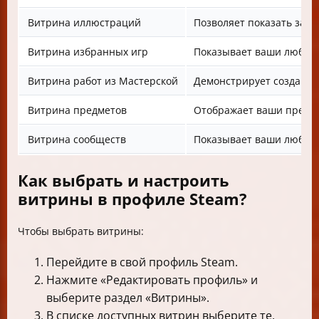
Витрина иллюстраций
Позволяет показать заг
Витрина избранных игр
Показывает ваши любим
Витрина работ из Мастерской
Демонстрирует созданны
Витрина предметов
Отображает ваши предм
Витрина сообществ
Показывает ваши любим
Как выбрать и настроить
витрины в профиле Steam?
Чтобы выбрать витрины:
Перейдите в свой профиль Steam.
Нажмите «Редактировать профиль» и
выберите раздел «Витрины».
В списке доступных витрин выберите те,