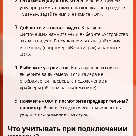
Создайте сцену в OBS Studio.
В левом нижнем
углу программы нажмите на кнопку «+» в разделе
«Сцены», задайте имя и нажмите «ОК».
Добавьте источник видео.
В разделе
«Источники» нажмите «+» и выберите «Устройство
захвата видео». В появившемся окне дайте имя
источнику (например, «Вебкамера») и нажмите
«ОК».
Выберите устройство.
В выпадающем списке
выберите вашу камеру. Если камера не
отображается, проверьте подключение и
драйверы (об этом расскажем ниже).
Нажмите «ОК» и посмотрите предварительный
просмотр.
Если всё подключено правильно, вы
увидите изображение с камеры.
Что учитывать при подключении