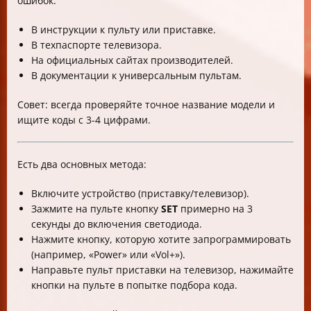
ошибок.
В инструкции к пульту или приставке.
В техпаспорте телевизора.
На официальных сайтах производителей.
В документации к универсальным пультам.
Совет: всегда проверяйте точное название модели и
ищите коды с 3-4 цифрами.
Есть два основных метода:
Включите устройство (приставку/телевизор).
Зажмите на пульте кнопку
SET
примерно на 3
секунды до включения светодиода.
Нажмите кнопку, которую хотите запрограммировать
(например, «Power» или «Vol+»).
Направьте пульт приставки на телевизор, нажимайте
кнопки на пульте в попытке подбора кода.