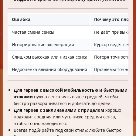
Ошибка
Почему это плохо
Частая смена сенсы
Не даёт привыкнут
Игнорирование акселерации
Курсор ведёт себя 
Слишком высокая или низкая сенса
Потеря точности ил
Недооценка влияния оборудования
Проблемы точност
Для героев с высокой мобильностью и быстрыми
атаками
нужна сенса чуть выше средней, чтобы
быстро разворачиваться и добегать до целей.
Для героев с заклинаниями с прицелом
хорошо
подходит средняя или чуть ниже средняя сенса,
чтобы точно наводиться.
Всегда подбирайте под свой стиль: любите быстро