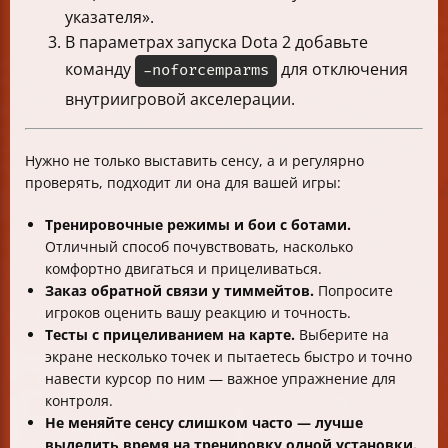
указателя».
В параметрах запуска Dota 2 добавьте
команду
для отключения
-noforcemparms
внутриигровой акселерации.
Нужно не только выставить сенсу, а и регулярно
проверять, подходит ли она для вашей игры:
Тренировочные режимы и бои с ботами.
Отличный способ почувствовать, насколько
комфортно двигаться и прицеливаться.
Заказ обратной связи у тиммейтов.
Попросите
игроков оценить вашу реакцию и точность.
Тесты с прицеливанием на карте.
Выберите на
экране несколько точек и пытаетесь быстро и точно
навести курсор по ним — важное упражнение для
контроля.
Не меняйте сенсу слишком часто — лучше
выделить время на тренировку одной установки.