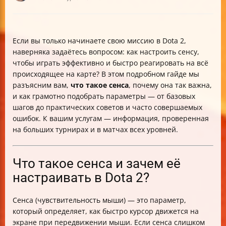
Если вы только начинаете свою миссию в Dota 2,
наверняка задаётесь вопросом: как настроить сенсу,
чтобы играть эффективно и быстро реагировать на всё
происходящее на карте? В этом подробном гайде мы
разъясним вам,
что такое сенса
, почему она так важна,
и как грамотно подобрать параметры — от базовых
шагов до практических советов и часто совершаемых
ошибок. К вашим услугам — информация, проверенная
на больших турнирах и в матчах всех уровней.
Что такое сенса и зачем её
настраивать в Dota 2?
Сенса (чувствительность мыши) — это параметр,
который определяет, как быстро курсор движется на
экране при передвижении мыши. Если сенса слишком