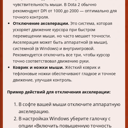
чувствительность мыши. В Dota 2 обычно
рекомендуют DPI от 1000 до 2000 — оптимально для
точного контроля.
Отключение акселерации.
Это система, которая
ускоряет движение курсора при быстром
перемещении мыши, но часто мешает точности.
Акселерация может быть аппаратной (в мыши),
системной (в Windows) и внутриигровой.
Рекомендуется отключить все три, чтобы курсор
точно соответствовал движению руки.
Коврик и ножки мыши.
Жёсткий коврик и
тефлоновые ножки обеспечивают гладкое и точное
движение, улучшая контроль.
Пример действий для отключения акселерации:
В софте вашей мыши отключите аппаратную
акселерацию.
В настройках Windows уберите галочку с
опции «Включить повышенную точность