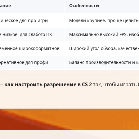
ание
Особенности
сическое для про-игры
Модели крупнее, проще целитьс
 низкое, для слабого ПК
Максимально высокий FPS, изо
еменное широкоформатное
Широкий угол обзора, качестве
ернативное для профи
Баланс производительности и к
 —
как настроить разрешение в CS 2
так, чтобы играть 