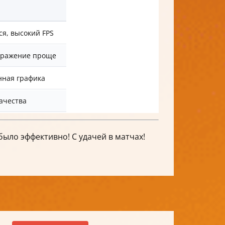
я, высокий FPS
бражение проще
нная графика
ачества
было эффективно! С удачей в матчах!