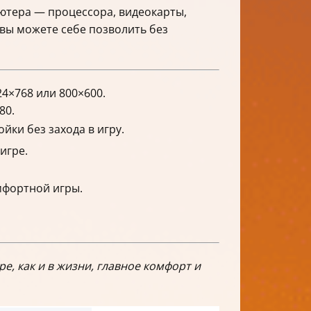
ютера — процессора, видеокарты,
вы можете себе позволить без
4×768 или 800×600.
80.
йки без захода в игру.
игре.
мфортной игры.
, как и в жизни, главное комфорт и