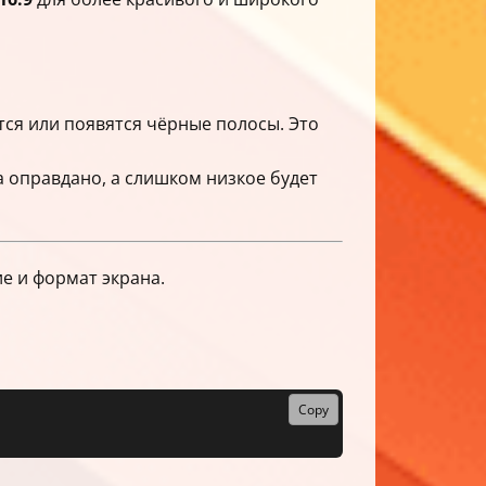
ся или появятся чёрные полосы. Это
 оправдано, а слишком низкое будет
е и формат экрана.
Copy