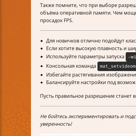
Также помните, что при выборе разре
объёма оперативной памяти. Чем мощне
просадок FPS.
Для новичков отлично подойдут клас
Если хотите высокую плавность и ши
Используйте параметры запуска
-w
Консольная команда
mat_setvideom
Избегайте растягивания изображения
Балансируйте настройки под возмож
Пусть правильное разрешение станет ва
Не бойтесь экспериментировать и подс
уверенность!