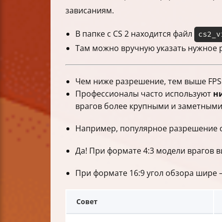
зависаниям.
В папке с CS 2 находится файл
cs2_v
Там можно вручную указать нужное 
Чем ниже разрешение, тем выше FPS (
Профессионалы часто используют
н
врагов более крупными и заметными
Например, популярное разрешение с
Да! При формате 4:3 модели врагов 
При формате 16:9 угол обзора шире 
Совет