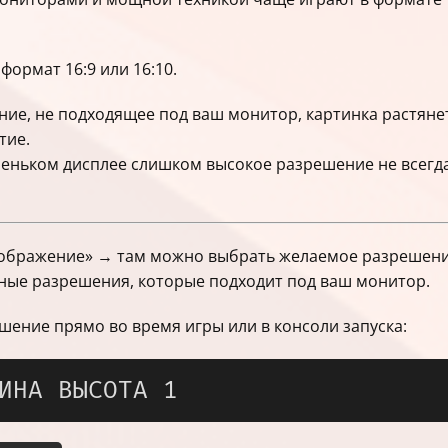
ормат 16:9 или 16:10.
ие, не подходящее под ваш монитор, картинка растянет
тие.
леньком дисплее слишком высокое разрешение не всегда
зображение» → там можно выбрать желаемое разрешени
ные разрешения, которые подходит под ваш монитор.
шение прямо во время игры или в консоли запуска: