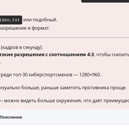
или подобный.
ideo.txt
разрешение и формат.
кадров в секунду).
изкие разрешения с соотношением 4:3
, чтобы снизит
.
реди топ-30 киберспортсменов — 1280×960.
визуально больше, раньше заметить противника проще.
— можно видеть больше окружения, что даёт преимущес
Пояснение