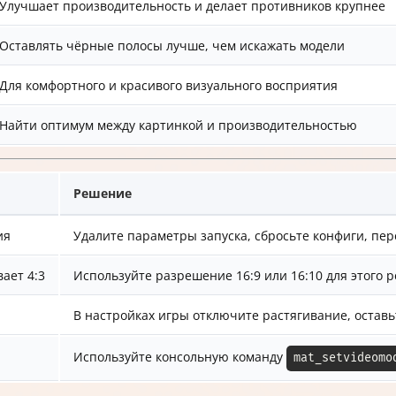
Улучшает производительность и делает противников крупнее
Оставлять чёрные полосы лучше, чем искажать модели
Для комфортного и красивого визуального восприятия
Найти оптимум между картинкой и производительностью
Решение
ия
Удалите параметры запуска, сбросьте конфиги, пер
ает 4:3
Используйте разрешение 16:9 или 16:10 для этого 
В настройках игры отключите растягивание, остав
Используйте консольную команду
mat_setvideomo