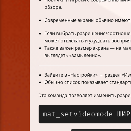
обзора.
Современные экраны обычно имеют ф
Если выбрать разрешение/соотношен
может отвлекать и ухудшать восприя
Также важен размер экрана — на ма
выглядеть «замыленно».
Зайдите в «Настройки» → раздел «И
Обычно список показывает стандарт
Эта команда позволяет изменить разре