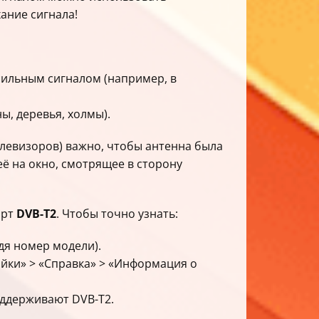
ание сигнала!
сильным сигналом (например, в
ы, деревья, холмы).
левизоров) важно, чтобы антенна была
ё на окно, смотрящее в сторону
арт
DVB-T2
. Чтобы точно узнать:
дя номер модели).
ойки» > «Справка» > «Информация о
оддерживают DVB-T2.