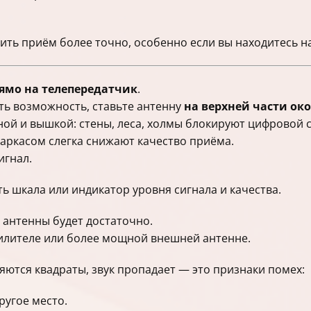
ить приём более точно, особенно если вы находитесь на
ямо на телепередатчик
.
сть возможность, ставьте антенну
на верхней части ок
ой и вышкой: стены, леса, холмы блокируют цифровой с
аркасом слегка снижают качество приёма.
игнал.
ь шкала или индикатор уровня сигнала и качества.
 антенны будет достаточно.
силителе или более мощной внешней антенне.
яются квадраты, звук пропадает — это признаки помех:
ругое место.