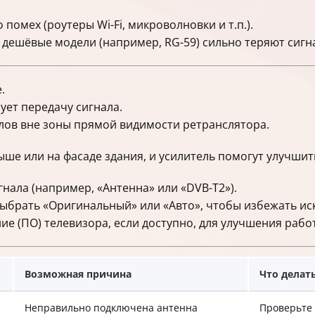
помех (роутеры Wi-Fi, микроволновки и т.п.).
дешёвые модели (например, RG-59) сильно теряют сигна
.
ет передачу сигнала.
лов вне зоны прямой видимости ретранслятора.
ше или на фасаде здания, и усилитель помогут улучшит
нала (например, «Антенна» или «DVB-T2»).
ыбрать «Оригинальный» или «Авто», чтобы избежать ис
 (ПО) телевизора, если доступно, для улучшения рабо
Возможная причина
Что делат
Неправильно подключена антенна
Проверьте 