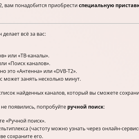
2, вам понадобится приобрести
специальную приставк
делает всё за вас:
в» или «ТВ-каналы».
ли «Поиск каналов».
о это «Антенна» или «DVB-T2».
с может занять несколько минут.
список найденных каналов, который вы сможете сохрани
 не появились, попробуйте
ручной поиск
:
е «Ручной поиск».
льтиплекса (частоту можно узнать через онлайн-сервисы
ве сохраните его.