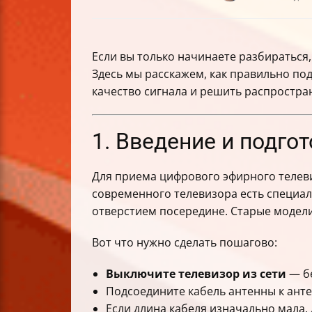
Если вы только начинаете разбираться,
Здесь мы расскажем, как правильно под
качество сигнала и решить распростра
1. Введение и подго
Для приема цифрового эфирного телеви
современного телевизора есть специа
отверстием посередине. Старые модели
Вот что нужно сделать пошагово:
Выключите телевизор из сети
— бе
Подсоедините кабель антенны к анте
Если длина кабеля изначально мала