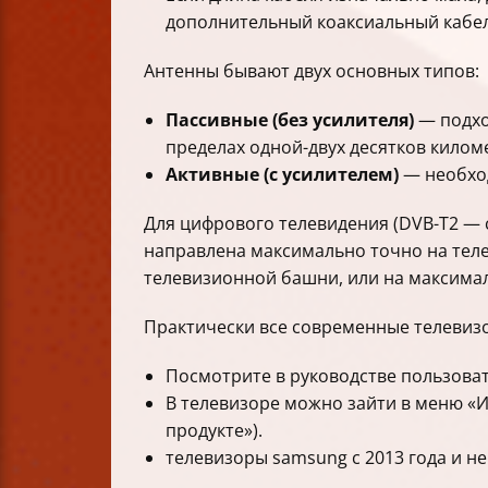
дополнительный коаксиальный кабель
Антенны бывают двух основных типов:
Пассивные (без усилителя)
— подхо
пределах одной-двух десятков килом
Активные (с усилителем)
— необход
Для цифрового телевидения (DVB-T2 — 
направлена максимально точно на теле
телевизионной башни, или на максимал
Практически все современные телевиз
Посмотрите в руководстве пользоват
В телевизоре можно зайти в меню «И
продукте»).
телевизоры samsung с 2013 года и н