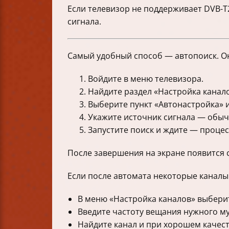
Если телевизор не поддерживает DVB-T
сигнала.
Самый удобный способ — автопоиск. Он 
Войдите в меню телевизора.
Найдите раздел «Настройка канало
Выберите пункт «Автонастройка» и
Укажите источник сигнала — обычн
Запустите поиск и ждите — процес
После завершения на экране появится 
Если после автомата некоторые каналы
В меню «Настройка каналов» выберит
Введите частоту вещания нужного му
Найдите канал и при хорошем качест