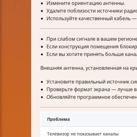
Измените ориентацию антенны.
Удалите поблизости источники радио 
Используйте качественный кабель — 
При слабом сигнале в вашем регионе
Если конструкция помещения блокиру
Если вы хотите принять больше кана
Внешняя антенна, установленная на кры
Установите правильный источник сиг
Проверьте формат экрана — лучше в
Обновляйте программное обеспечение
Проблема
Телевизор не показывает каналы