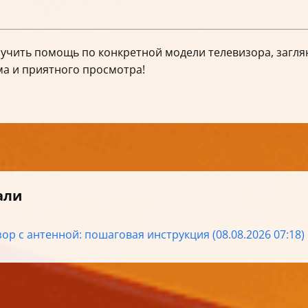
лучить помощь по конкретной модели телевизора, загля
ма и приятного просмотра!
али
ор с антенной: пошаговая инструкция (08.08.2026 07:18)