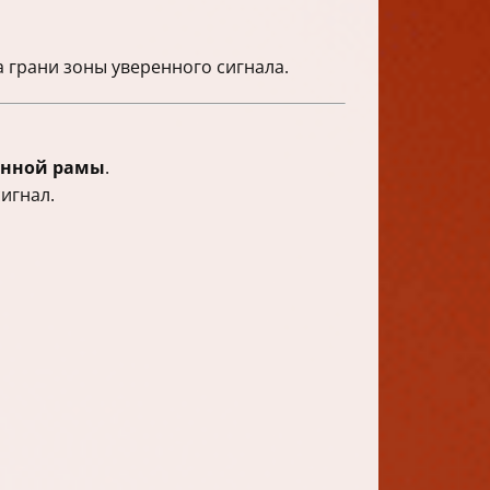
 грани зоны уверенного сигнала.
онной рамы
.
игнал.