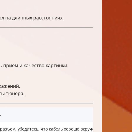
л на длинных расстояниях.
ь приём и качество картинки.
кажений.
ты тюнера.
ь
разъем, убедитесь, что кабель хорошо вкручен