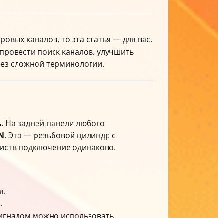
овых каналов, то эта статья — для вас.
 провести поиск каналов, улучшить
без сложной терминологии.
. На задней панели любого
N
. Это — резьбовой цилиндр с
ойств подключение одинаково.
я.
.
сигналом можно использовать