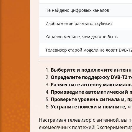
Не найдено цифровых каналов
Изображение размыто, «кубики»
Каналов меньше, чем должно быть
Телевизор старой модели не ловит DVB-T
Выберите и подключите антенн
Определите поддержку DVB-T2 
Разместите антенну максимальн
Произведите автоматический п
Проверьте уровень сигнала и, 
Устраните помехи и помните, чт
Настраивая телевизор с антенной, вы 
ежемесячных платежей! Экспериментир