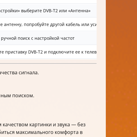
стройки» выберите DVB-T2 или «Антенна»
е антенну, попробуйте другой кабель или усилитель
ручной поиск с настройкой частот
е приставку DVB-T2 и подключите ее к телевизору
ачества сигнала.
чным поиском.
 качеством картинки и звука — без
биться максимального комфорта в