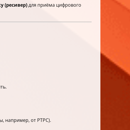
у (ресивер)
для приёма цифрового
ть.
, например, от РТРС).