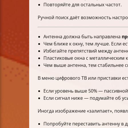
Повторяйте для остальных частот.
Ручной поиск даёт возможность настро
Антенна должна быть направлена
пр
Чем ближе к окну, тем лучше. Если е
Избегайте препятствий между антенн
Пластиковые окна с металлическим к
Чем выше антенна, тем стабильнее с
В меню цифрового ТВ или приставки ест
Если уровень выше 50% — пассивной
Если сигнал ниже — подумайте об у
Иногда изображение «залипает», появл
Попробуйте переставить антенну в д