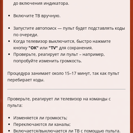
до включения индикатора.
Включите ТВ вручную.
Запустите автопоиск — пульт будет подставлять коды
по очереди.
Когда телевизор выключится, быстро нажмите
кнопку
"ОК"
или
"TV"
для сохранения.
Проверьте, реагирует ли пульт – например,
попробуйте изменить громкость.
Процедура занимает около 15–17 минут, так как пульт
перебирает коды.
Проверьте, реагирует ли телевизор на команды с
пульта:
Изменяется ли громкость;
Переключаются ли каналы;
Включается/выключается ли ТВ с помощью пульта.