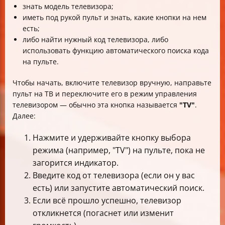
знать модель телевизора;
иметь под рукой пульт и знать, какие кнопки на нем
есть;
либо найти нужный код телевизора, либо
использовать функцию автоматического поиска кода
на пульте.
Чтобы начать, включите телевизор вручную, направьте
пульт на ТВ и переключите его в режим управления
телевизором — обычно эта кнопка называется
"TV"
.
Далее:
Нажмите и удерживайте кнопку выбора
режима (например, "TV") на пульте, пока не
загорится индикатор.
Введите код от телевизора (если он у вас
есть) или запустите автоматический поиск.
Если всё прошло успешно, телевизор
откликнется (погаснет или изменит