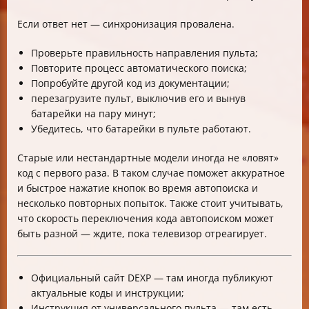
Если ответ нет — синхронизация провалена.
Проверьте правильность направления пульта;
Повторите процесс автоматического поиска;
Попробуйте другой код из документации;
перезагрузите пульт, выключив его и вынув
батарейки на пару минут;
Убедитесь, что батарейки в пульте работают.
Старые или нестандартные модели иногда не «ловят»
код с первого раза. В таком случае поможет аккуратное
и быстрое нажатие кнопок во время автопоиска и
несколько повторных попыток. Также стоит учитывать,
что скорость переключения кода автопоиском может
быть разной — ждите, пока телевизор отреагирует.
Официальный сайт DEXP — там иногда публикуют
актуальные коды и инструкции;
Инструкция от универсального пульта — там есть