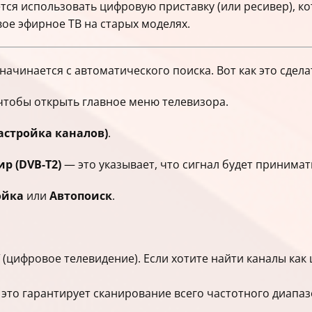
ся использовать цифровую приставку (или ресивер), кот
ое эфирное ТВ на старых моделях.
ачинается с автоматического поиска. Вот как это сдела
 чтобы открыть главное меню телевизора.
астройка каналов)
.
р (DVB-T2)
— это указывает, что сигнал будет принимат
ойка
или
Автопоиск
.
(цифровое телевидение). Если хотите найти каналы как
это гарантирует сканирование всего частотного диапаз