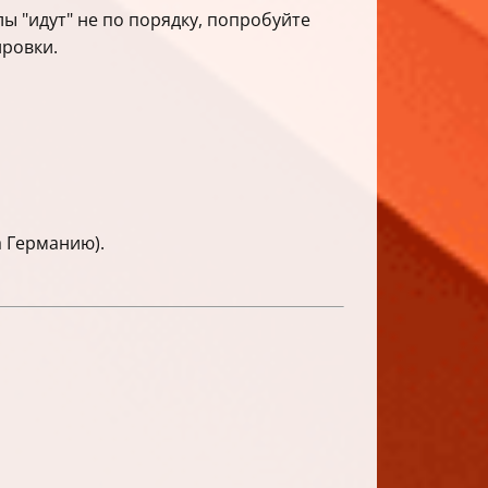
ы "идут" не по порядку, попробуйте
ировки.
а Германию).