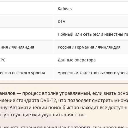
Кабель
DTV
Полный или сеть (если известны 
ания / Финляндия
Россия / Германия / Финляндия
ТРС
Данные оператора
ество высокого уровня
Уровень и качество высокого уров
каналов — процесс вполне управляемый, если знать ос
ение стандарта DVB-T2, что позволяет смотреть множе
ну. Автоматический поиск быстро находит все доступн
тсутствующие или улучшить качество.
, менять страну вещания или повторять сканирование —