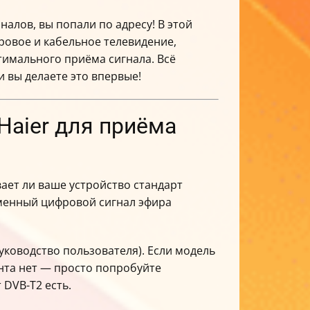
налов, вы попали по адресу! В этой
ровое и кабельное телевидение,
имального приёма сигнала. Всё
и вы делаете это впервые!
 Haier для приёма
вает ли ваше устройство стандарт
менный цифровой сигнал эфира
уководство пользователя). Если модель
мента нет — просто попробуйте
DVB-T2 есть.