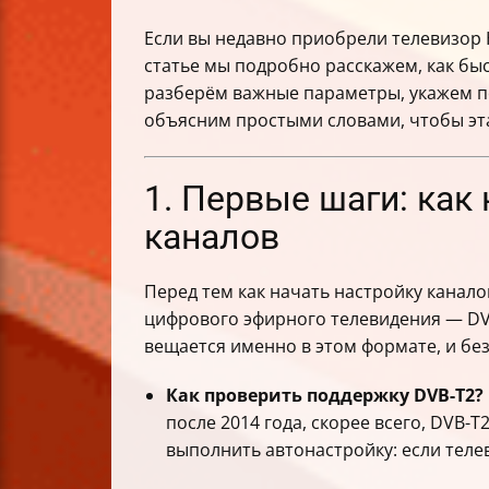
Если вы недавно приобрели телевизор Ha
статье мы подробно расскажем, как бы
разберём важные параметры, укажем п
объясним простыми словами, чтобы эта 
1. Первые шаги: как
каналов
Перед тем как начать настройку канало
цифрового эфирного телевидения — DV
вещается именно в этом формате, и бе
Как проверить поддержку DVB-T2?
после 2014 года, скорее всего, DVB-T
выполнить автонастройку: если теле