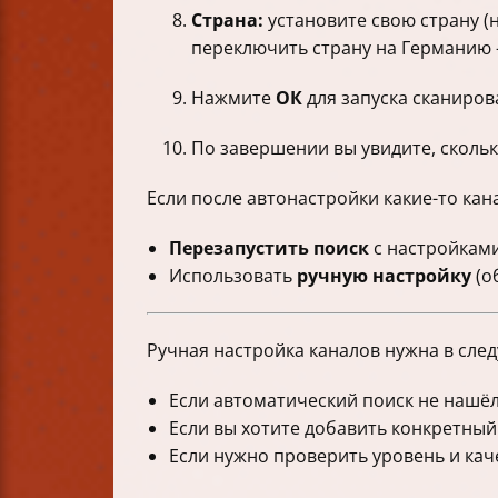
Страна:
установите свою страну (
переключить страну на Германию 
Нажмите
ОК
для запуска сканиров
По завершении вы увидите, скольк
Если после автонастройки какие-то ка
Перезапустить поиск
с настройками
Использовать
ручную настройку
(о
Ручная настройка каналов нужна в сле
Если автоматический поиск не нашёл
Если вы хотите добавить конкретный
Если нужно проверить уровень и кач