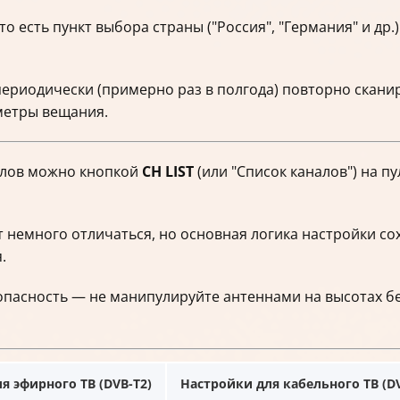
о есть пункт выбора страны ("Россия", "Германия" и др.)
ериодически (примерно раз в полгода) повторно скани
метры вещания.
алов можно кнопкой
CH LIST
(или "Список каналов") на п
 немного отличаться, но основная логика настройки со
.
опасность — не манипулируйте антеннами на высотах бе
я эфирного ТВ (DVB-T2)
Настройки для кабельного ТВ (D