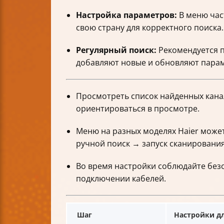
Настройка параметров:
В меню част
свою страну для корректного поиска.
Регулярный поиск:
Рекомендуется п
добавляют новые и обновляют пара
Просмотреть список найденных кан
ориентироваться в просмотре.
Меню на разных моделях Haier может
ручной поиск → запуск сканирования
Во время настройки соблюдайте без
подключении кабелей.
Шаг
Настройки дл