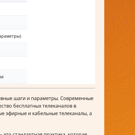
параметры)
ня
новные шаги и параметры. Современные
ство бесплатных телеканалов в
ые эфирные и кабельные телеканалы, а
 это стандартная практика, которая