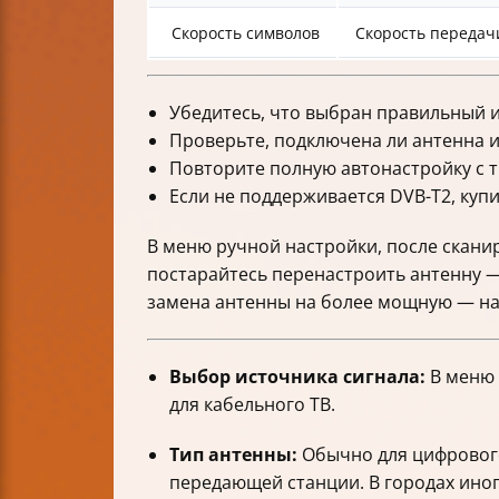
Скорость символов
Скорость передач
Убедитесь, что выбран правильный и
Проверьте, подключена ли антенна и
Повторите полную автонастройку с 
Если не поддерживается DVB-T2, купи
В меню ручной настройки, после сканир
постарайтесь перенастроить антенну —
замена антенны на более мощную — на
Выбор источника сигнала:
В меню 
для кабельного ТВ.
Тип антенны:
Обычно для цифрового
передающей станции. В городах иног