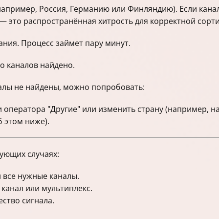
например, Россия, Германию или Финляндию). Если канал
— это распространённая хитрость для корректной сорт
ания. Процесс займет пару минут.
о каналов найдено.
налы не найдены, можно попробовать:
 оператора "Другие" или изменить страну (например, н
б этом ниже).
дующих случаях:
 все нужные каналы.
 канал или мультиплекс.
ество сигнала.