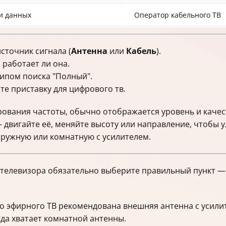
и данных
Оператор кабельного ТВ
сточник сигнала (
Антенна
или
Кабель
).
 работает ли она.
типом поиска "Полный".
те приставку для цифрового тв.
ования частоты, обычно отображается уровень и качест
 двигайте её, меняйте высоту или направление, чтобы 
ружную или комнатную с усилителем.
телевизора обязательно выберите правильный пункт — 
 эфирного ТВ рекомендована внешняя антенна с усилит
да хватает комнатной антенны.