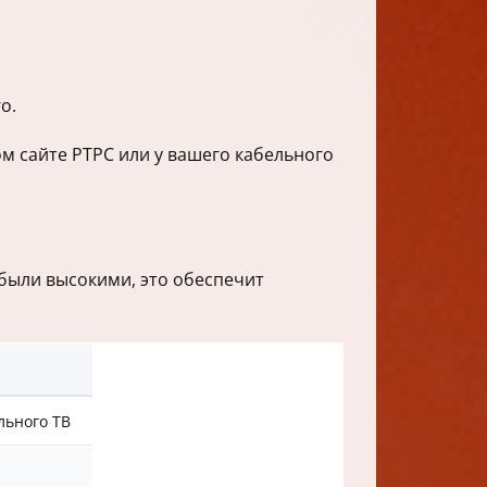
о.
м сайте РТРС или у вашего кабельного
были высокими, это обеспечит
льного ТВ