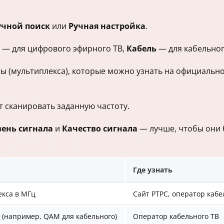
учной поиск
или
Ручная настройка
.
— для цифрового эфирного ТВ,
Кабель
— для кабельног
ы (мультиплекса), которые можно узнать на официально
 сканировать заданную частоту.
вень сигнала
и
Качество сигнала
— лучше, чтобы они 
Где узнать
екса в МГц
Сайт РТРС, оператор кабе
 (например, QAM для кабельного)
Оператор кабельного ТВ