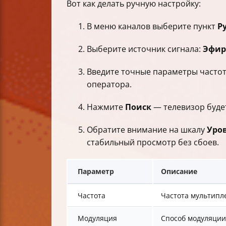
Вот как делать ручную настройку:
В меню каналов выберите пункт
Р
Выберите источник сигнала:
Эфир
Введите точные параметры частот
оператора.
Нажмите
Поиск
— телевизор будет
Обратите внимание на шкалу
Уро
стабильный просмотр без сбоев.
Параметр
Описание
Частота
Частота мультипл
Модуляция
Способ модуляции