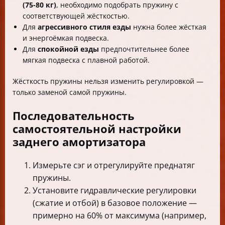
(75-80 кг)
, необходимо подобрать пружину с
соответствующей жёсткостью.
Для
агрессивного стиля езды
нужна более жёсткая
и энергоёмкая подвеска.
Для
спокойной езды
предпочтительнее более
мягкая подвеска с плавной работой.
Жёсткость пружины нельзя изменить регулировкой —
только заменой самой пружины.
Последовательность
самостоятельной настройки
заднего амортизатора
Измерьте сэг и отрегулируйте преднатяг
пружины.
Установите гидравлические регулировки
(сжатие и отбой) в базовое положение —
примерно на 60% от максимума (например,