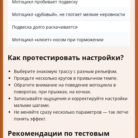
Мотоцикл пробивает подвеску
Сл
Мотоцикл «дубовый», не глотает мелкие неровности
Сл
Подвеска долго раскачивается
Сл
Мотоцикл «клюет» носом при торможении
Не
Как протестировать настройки?
Выберите знакомую трассу с разным рельефом.
Проедьте несколько кругов в привычном темпе.
Обратите внимание на поведение мотоцикла в
поворотах, при прыжках, на кочках.
Записывайте ощущения и корректируйте настройки
малыми шагами.
Не меняйте сразу несколько параметров — так легче
понять эффект.
Рекомендации по тестовым