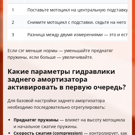
1
Поставьте мотоцикл на центральную подставку, чт
2
Снимите мотоцикл с подставки, сядьте на него в п
3
Разница между двумя измерениями — это и есть сэ
Если сэг меньше нормы — уменьшайте преднатяг
пружины, если больше — увеличивайте.
Какие параметры гидравлики
заднего амортизатора
активировать в первую очередь?
Для базовой настройки заднего амортизатора
необходимо последовательно отрегулировать:
Преднатяг пружины
— влияет на высоту мотоцикла
и начальное сжатие пружины.
Скорость сжатия (compression)
— контролирует, как