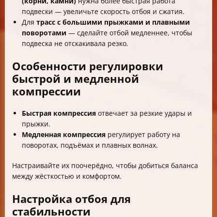
(корни, камни)
нужна более быстрая работа
подвески — увеличьте скорость отбоя и сжатия.
Для
трасс с большими прыжками и плавными
поворотами
— сделайте отбой медленнее, чтобы
подвеска не отскакивала резко.
Особенности регулировки
быстрой и медленной
компрессии
Быстрая компрессия
отвечает за резкие удары и
прыжки.
Медленная компрессия
регулирует работу на
поворотах, подъёмах и плавных волнах.
Настраивайте их поочерёдно, чтобы добиться баланса
между жёсткостью и комфортом.
Настройка отбоя для
стабильности