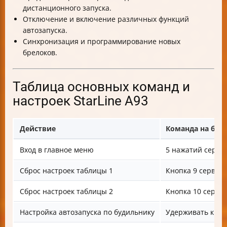
дистанционного запуска.
Отключение и включение различных функций
автозапуска.
Синхронизация и программирование новых
брелоков.
Таблица основных команд и
настроек StarLine A93
Действие
Команда на бре
Вход в главное меню
5 нажатий серви
Сброс настроек таблицы 1
Кнопка 9 сервис
Сброс настроек таблицы 2
Кнопка 10 серви
Настройка автозапуска по будильнику
Удерживать кноп