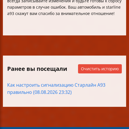
всегда записывайте изменения и будьте готовы к сбросу
параметров в случае ошибок. Ваш автомобиль и starline
a93 скажут вам спасибо за внимательное отношение!
Ранее вы посещали
Очистить историю
Как настроить сигнализацию Старлайн А93
правильно (08.08.2026 23:32)