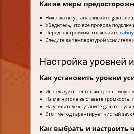
Какие меры предосторожн
Никогда не устанавливайте gain сли
Убедитесь, что все провода подключ
Перед настройкой отключайте
сабв
Следите за температурой усилителя 
Настройка уровней 
Как установить уровни ус
Используйте тестовый трек с синусои
На магнитоле выставьте громкость, 
На усилителе крутаните gain от нуля
Этот метод гарантирует чистый звук 
Как выбрать и настроить ч