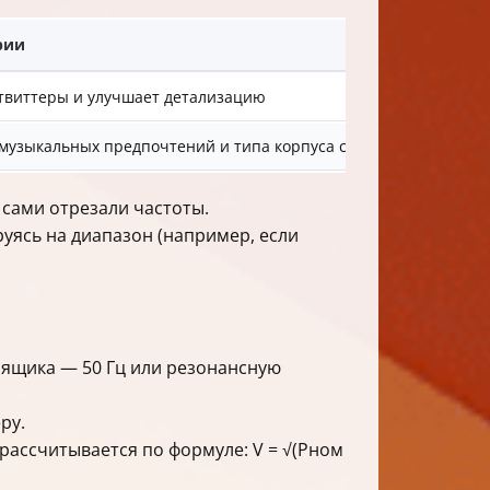
рии
виттеры и улучшает детализацию
 музыкальных предпочтений и типа корпуса саба
ы сами отрезали частоты.
руясь на диапазон (например, если
о ящика — 50 Гц или резонансную
ру.
рассчитывается по формуле: V = √(Pном