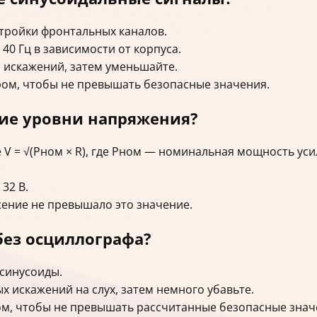
стройки фронтальных каналов.
 40 Гц в зависимости от корпуса.
 искажений, затем уменьшайте.
ом, чтобы не превышать безопасные значения.
ие уровни напряжения?
V = √(Pном × R), где Pном — номинальная мощность уси
32 В.
жение не превышало это значение.
без осциллографа?
 синусоиды.
х искажений на слух, затем немного убавьте.
м, чтобы не превышать рассчитанные безопасные знач