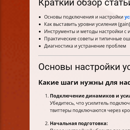
Краткий обзор стать
Основы подключения и настройки
у
Как выставить уровни усиления (gain
Инструменты и методы настройки с 
Практические советы и типичные о
Диагностика и устранение проблем
Основы настройки у
Какие шаги нужны для нас
Подключение динамиков и уси
Убедитесь, что усилитель подклю
твиттеры подключаются через кро
Начальная подготовка: