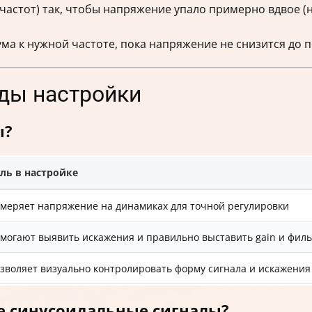
частот) так, чтобы напряжение упало примерно вдвое (н
мума к нужной частоте, пока напряжение не снизится до
ды настройки
ы?
ль в настройке
меряет напряжение на динамиках для точной регулировки
могают выявить искажения и правильно выставить gain и фил
зволяет визуально контролировать форму сигнала и искажения
е синусоидальные сигналы?