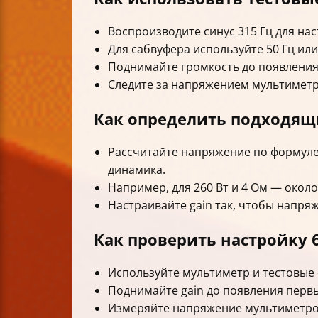
Воспроизводите синус 315 Гц для на
Для сабвуфера используйте 50 Гц или
Поднимайте громкость до появления
Следите за напряжением мультиметр
Как определить подходящ
Рассчитайте напряжение по формуле 
динамика.
Например, для 260 Вт и 4 Ом — около 
Настраивайте gain так, чтобы напря
Как проверить настройку 
Используйте мультиметр и тестовые
Поднимайте gain до появления первы
Измеряйте напряжение мультиметро