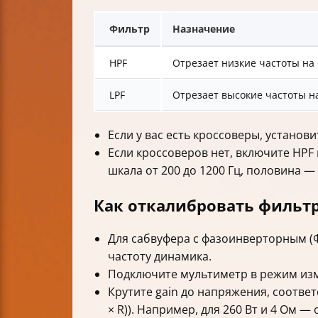
Фильтр
Назначение
HPF
Отрезает низкие частоты на
LPF
Отрезает высокие частоты н
Если у вас есть кроссоверы, установ
Если кроссоверов нет, включите HPF 
шкала от 200 до 1200 Гц, половина — 
Как откалибровать фильтр
Для сабвуфера с фазоинверторным (Ф
частоту динамика.
Подключите мультиметр в режим из
Крутите gain до напряжения, соотве
× R)). Например, для 260 Вт и 4 Ом — 