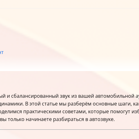
нт
нённые ошибки
 — просто и надежно
ный и сбалансированный звук из вашей автомобильной 
усилителя на фронт
инамики. В этой статье мы разберём основные шаги, ка
поделимся практическими советами, которые помогут и
вы только начинаете разбираться в автозвуке.