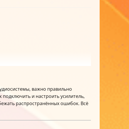
аудиосистемы, важно правильно
к подключить и настроить усилитель,
збежать распространённых ошибок. Всё