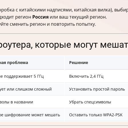
коробка с китайскими надписями, китайская вилка), выб
дходит регион
Россия
или ваш текущий регион.
уйте сменить регион и повторить попытку.
оутера, которые могут меша
ая проблема
Решение
е поддерживает 5 ГГц
Включить 2,4 ГГц
ует или слишком сложный
Установить простой пароль
волы в названии
Убрать спецсимволы
ое шифрование может мешать
Оставить только WPA2-PSK