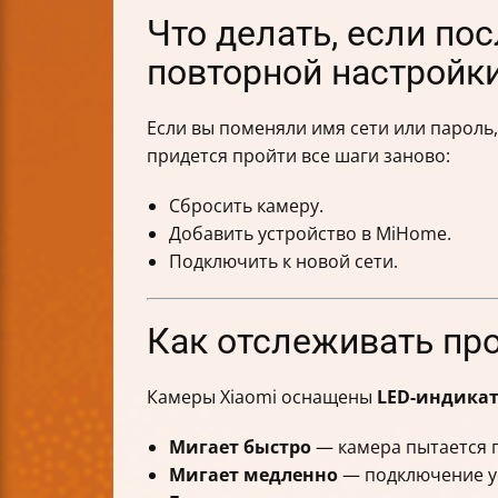
Что делать, если по
повторной настройк
Если вы поменяли имя сети или пароль,
придется пройти все шаги заново:
Сбросить камеру.
Добавить устройство в MiHome.
Подключить к новой сети.
Как отслеживать про
Камеры Xiaomi оснащены
LED-индика
Мигает быстро
— камера пытается 
Мигает медленно
— подключение у