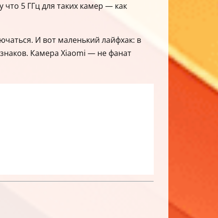
 что 5 ГГц для таких камер — как
чаться. И вот маленький лайфхак: в
знаков. Камера Xiaomi — не фанат