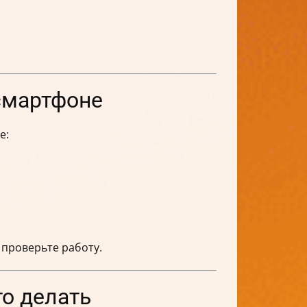
смартфоне
е:
 проверьте работу.
то делать