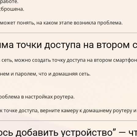
 работе.
сброшена.
оможет понять, на каком этапе возникла проблема.
ма точки доступа на втором 
в сеть, можно создать точку доступа на втором смартфон
нем и паролем, что и домашняя сеть.
роблема в настройках роутера.
 точке доступа, верните камеру к домашнему роутеру и
сь добавить устройство” — ч