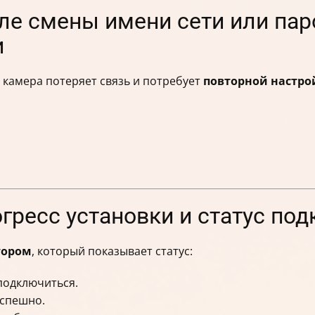
сле смены имени сети или пар
и
 камера потеряет связь и потребует
повторной настро
гресс установки и статус по
тором
, который показывает статус:
подключиться.
спешно.