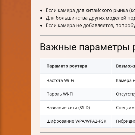
Если камера для китайского рынка (
Для большинства других моделей по
Если камера не добавляется, попроб
Важные параметры р
Параметр роутера
Возможн
Частота Wi-Fi
Камера н
Пароль Wi-Fi
Отсутств
Название сети (SSID)
Спецсим
Шифрование WPA/WPA2-PSK
Гибридн