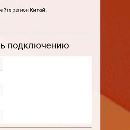
ирайте регион
Китай
.
ть подключению