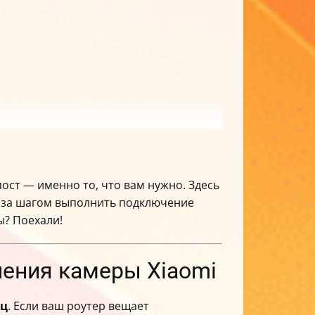
пост — именно то, что вам нужно. Здесь
аг за шагом выполнить подключение
ы? Поехали!
чения камеры Xiaomi
Гц
. Если ваш роутер вещает