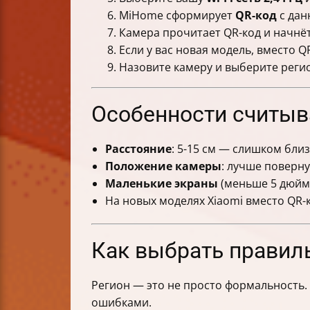
MiHome сформирует
QR-код
с дан
Камера прочитает QR-код и начнё
Если у вас новая модель, вместо 
Назовите камеру и выберите реги
Особенности считыв
Расстояние
: 5-15 см — слишком близ
Положение камеры
: лучше поверну
Маленькие экраны
(меньше 5 дюймо
На новых моделях Xiaomi вместо QR
Как выбрать правил
Регион — это не просто формальность.
ошибками.