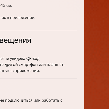
15 см.
 их в приложении.
овещения
легче увидела QR-код.
те другой смартфон или планшет.
учную в приложении.
не подключиться или работать с