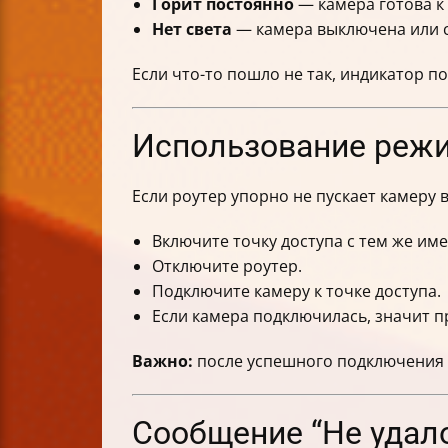
Горит постоянно
— камера готова к
Нет света
— камера выключена или 
Если что-то пошло не так, индикатор п
Использование режи
Если роутер упорно не пускает камеру 
Включите точку доступа с тем же име
Отключите роутер.
Подключите камеру к точке доступа.
Если камера подключилась, значит п
Важно:
после успешного подключения к
Сообщение “Не удало