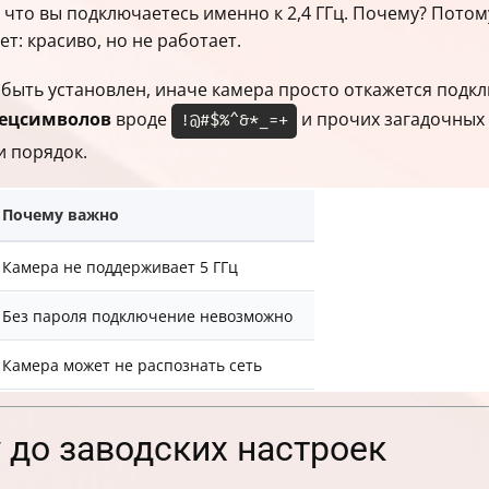
, что вы подключаетесь именно к 2,4 ГГц. Почему? Потому
т: красиво, но не работает.
быть установлен, иначе камера просто откажется подклю
пецсимволов
вроде
и прочих загадочных 
!@#$%^&*_=+
и порядок.
Почему важно
Камера не поддерживает 5 ГГц
Без пароля подключение невозможно
Камера может не распознать сеть
 до заводских настроек