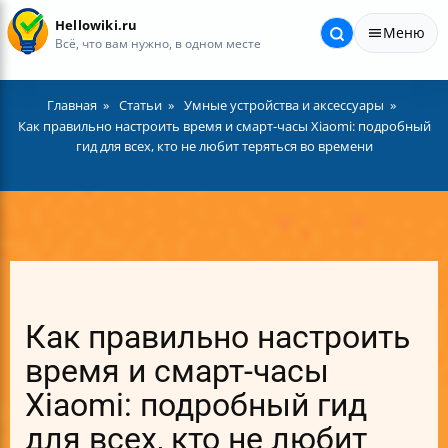
Hellowiki.ru
Меню
Всё, что вам нужно, в одном месте
Главная
Статьи
Умные устройства и аксессуары
Как правильно настроить время и смарт-часы Xiaomi: подробный
гид для всех, кто не любит теряться во времени
Как правильно настроить
время и смарт-часы
Xiaomi: подробный гид
для всех, кто не любит