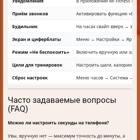
Уведомления
В приложении Mi Fitness вы
Приём звонков
Активировать функцию «Вхо
Будильник
На часах свайп вверх → зна
Экран и циферблаты
Меню → Настройки → Яркость
Режим «Не беспокоить»
Включить вручную или зада
Цели для тренировок
Настроить шаги, калории, ак
Сброс настроек
Меню часов → Система → Сб
Часто задаваемые вопросы
(FAQ)
Можно ли настроить секунды на телефоне?
Увы, вручную нет — максимум точность до минуты, а