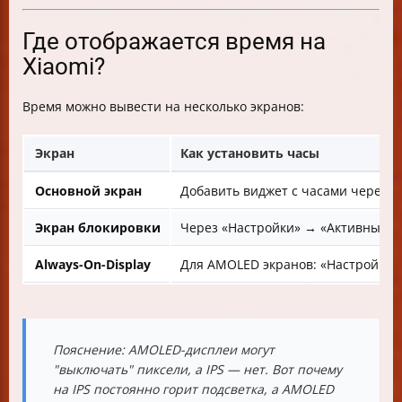
Где отображается время на
Xiaomi?
Время можно вывести на несколько экранов:
Экран
Как установить часы
Основной экран
Добавить виджет с часами через д
Экран блокировки
Через «Настройки» → «Активный эк
Always-On-Display
Для AMOLED экранов: «Настройки»
Пояснение
: AMOLED-дисплеи могут
"выключать" пиксели, а IPS — нет. Вот почему
на IPS постоянно горит подсветка, а AMOLED