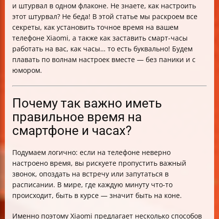
и штурвал в одном флаконе. Не знаете, как настроить
Краткий чек-лист по настройке времени и смарт-
этот штурвал? Не беда! В этой статье мы раскроем все
часов Xiaomi
секреты, как установить точное время на вашем
В заключение
телефоне Xiaomi, а также как заставить смарт-часы
работать на вас, как часы… то есть буквально! Будем
плавать по волнам настроек вместе — без паники и с
юмором.
Почему так важно иметь
правильное время на
смартфоне и часах?
Подумаем логично: если на телефоне неверно
настроено время, вы рискуете пропустить важный
звонок, опоздать на встречу или запутаться в
расписании. В мире, где каждую минуту что-то
происходит, быть в курсе — значит быть на коне.
Именно поэтому Xiaomi предлагает несколько способов