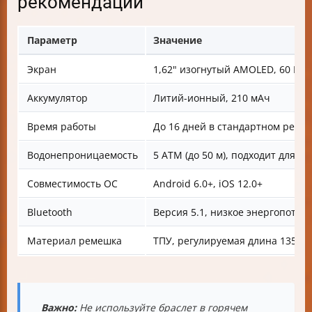
рекомендации
Параметр
Значение
Экран
1,62" изогнутый AMOLED, 60 Гц
Аккумулятор
Литий-ионный, 210 мАч
Время работы
До 16 дней в стандартном режи
Водонепроницаемость
5 ATM (до 50 м), подходит для п
Совместимость ОС
Android 6.0+, iOS 12.0+
Bluetooth
Версия 5.1, низкое энергопотре
Материал ремешка
ТПУ, регулируемая длина 135–2
Важно:
Не используйте браслет в горячем