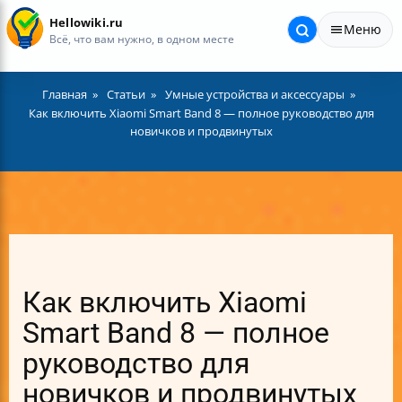
Hellowiki.ru
Меню
Всё, что вам нужно, в одном месте
Главная
Статьи
Умные устройства и аксессуары
Как включить Xiaomi Smart Band 8 — полное руководство для
новичков и продвинутых
Как включить Xiaomi
Smart Band 8 — полное
руководство для
новичков и продвинутых