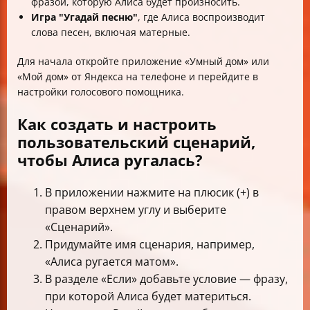
фразой, которую Алиса будет произносить.
Игра "Угадай песню"
, где Алиса воспроизводит
слова песен, включая матерные.
Для начала откройте приложение «Умный дом» или
«Мой дом» от Яндекса на телефоне и перейдите в
настройки голосового помощника.
Как создать и настроить
пользовательский сценарий,
чтобы Алиса ругалась?
В приложении нажмите на плюсик (+) в
правом верхнем углу и выберите
«Сценарий».
Придумайте имя сценария, например,
«Алиса ругается матом».
В разделе «Если» добавьте условие — фразу,
при которой Алиса будет материться.