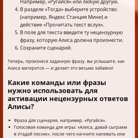
Например, «Ругайся» или любую другую.
В разделе «Тогда» выберите устройство
(например, Яндекс Станция Мини) и
действие «Прочитать текст вслух».
В поле для текста введите ту нецензурную
фразу, которую Алиса должна произнести.
Сохраните сценарий.
Теперь, произнеся заданную фразу, вы услышите, как
Алиса матерится — и делает это весьма забавно!
Какие команды или фразы
нужно использовать для
активации нецензурных ответов
Алисы?
Фраза для сценария, например, «Ругайся».
Голосовая команда для игры: «Алиса, давай сыграем
в Угадай песню», после чего начните напевать или