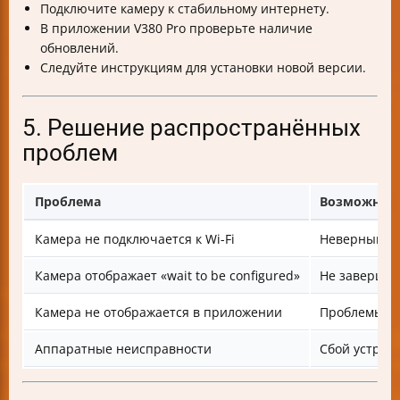
Подключите камеру к стабильному интернету.
В приложении V380 Pro проверьте наличие
обновлений.
Следуйте инструкциям для установки новой версии.
5. Решение распространённых
проблем
Проблема
Возможные
Камера не подключается к Wi-Fi
Неверный па
Камера отображает «wait to be configured»
Не завершен
Камера не отображается в приложении
Проблемы с 
Аппаратные неисправности
Сбой устрой