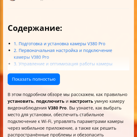
Содержание:
1. Подготовка и установка камеры V380 Pro
2. Первоначальная настройка и подключение
камеры V380 Pro
3. Управление и оптимизация работы камеры
4. Безопасность и обновления
5. Решение распространённых проблем
Показать полностью
Итоги
В этом подробном обзоре мы расскажем, как правильно
установить
,
подключить
и
настроить
умную камеру
видеонаблюдения
V380 Pro
. Вы узнаете, как выбрать
место для установки, обеспечить стабильное
подключение к Wi-Fi, управлять параметрами камеры
через мобильное приложение, а также как решить
распространённые проблемы и обезопасить