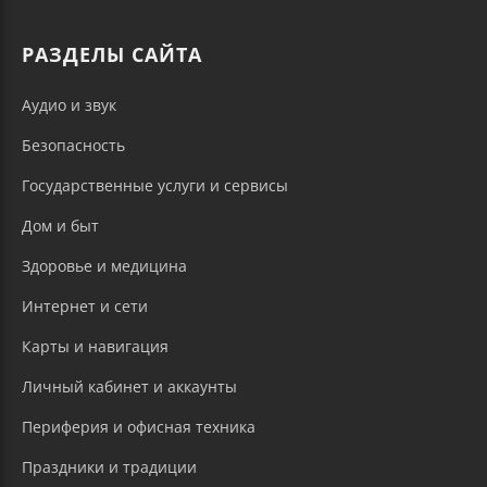
РАЗДЕЛЫ САЙТА
Аудио и звук
Безопасность
Государственные услуги и сервисы
Дом и быт
Здоровье и медицина
Интернет и сети
Карты и навигация
Личный кабинет и аккаунты
Периферия и офисная техника
Праздники и традиции