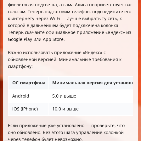
фиолетовая подсветка, а сама Алиса поприветствует вас
голосом. Теперь подготовим телефон: подсоедините его
к интернету через Wi-Fi — лучше выбрать ту сеть, к
которой в дальнейшем будет подключена колонка.
Теперь скачайте официальное приложение «Яндекс» из
Google Play или App Store.
Важно использовать приложение «Яндекс» с
обновлённой версией. Минимальные требования к
смартфону:
ОС смартфона
Минимальная версия для установки
Android
5.0 и выше
iOS (iPhone)
10.0 и выше
Если приложение уже установлено — проверьте, что
оно обновлено. Без этого шагa управление колонкой
через телефон будет невозможно.