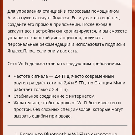
Для управления станцией и голосовым помощником
Алиса нужен аккаунт Яндекса. Если у вас его ещё нет,
создайте его прямо в приложении. После входа в
аккаунт все настройки синхронизируются, и вы сможете
управлять колонкой дистанционно, получать
персональные рекомендации и использовать подписки
Яндекс.Плюс, если они у вас есть.
Сеть Wi-Fi должна отвечать следующим требованиям:
Частота сигнала —
2,4 ГГц
(часто современный
роутер раздаёт сети на 2,4 и 5 ГГц, но Станция Мини
работает только с 2,4 ГГц).
Стабильное соединение с интернетом.
Желательно, чтобы пароль от Wi-Fi был известен и
простой, без сложных спецсимволов, которые могут
вызвать ошибки при вводе.
Включите Bluetooth и Wi-Fi на смартфоне.