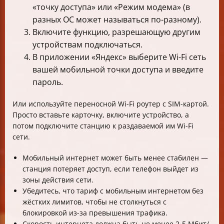
«точку доступа» или «Режим модема» (в
разных ОС может называться по-разному).
Включите функцию, разрешающую другим
устройствам подключаться.
В приложении «Яндекс» выберите Wi-Fi сеть
вашей мобильной точки доступа и введите
пароль.
Или используйте переносной Wi-Fi роутер с SIM-картой.
Просто вставьте карточку, включите устройство, а
потом подключите станцию к раздаваемой им Wi-Fi
сети.
Мобильный интернет может быть менее стабилен —
станция потеряет доступ, если телефон выйдет из
зоны действия сети.
Убедитесь, что тариф с мобильным интернетом без
жёстких лимитов, чтобы не столкнуться с
блокировкой из-за превышения трафика.
Скорость интернета должна быть не менее 2-5 Мбит/