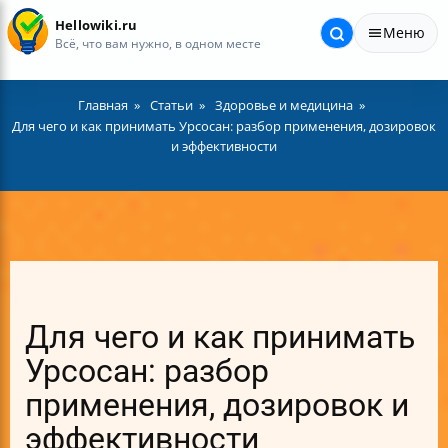
Hellowiki.ru
Меню
Всё, что вам нужно, в одном месте
Главная
Статьи
Здоровье и медицина
Для чего и как принимать Урсосан: разбор применения, дозировок
и эффективности
Для чего и как принимать
Урсосан: разбор
применения, дозировок и
эффективности