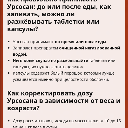
Урсосан: до или после еды, как
запивать, можно ли
разжёвывать таблетки или
капсулы?
Урсосан принимают
во время или после еды
.
Запивают препаратом
очищенной негазированной
водой
.
Ни в коем случае не разжёвывайте
таблетки или
капсулы, их нужно глотать целиком.
Капсулы содержат белый порошок, который лучше
усваивается именно при целостности оболочки.
Как корректировать дозу
Урсосана в зависимости от веса и
возраста?
Дозу рассчитывают, исходя из массы тела: от 10 до 15
мг на 1 кг веса в сутки.