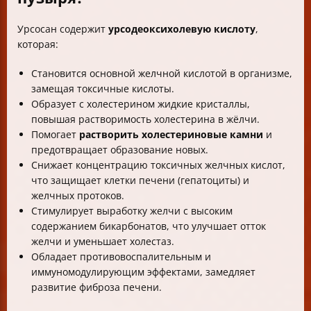
Урсосан содержит
урсодеоксихолевую кислоту
,
которая:
Становится основной желчной кислотой в организме,
замещая токсичные кислоты.
Образует с холестерином жидкие кристаллы,
повышая растворимость холестерина в жёлчи.
Помогает
растворить холестериновые камни
и
предотвращает образование новых.
Снижает концентрацию токсичных желчных кислот,
что защищает клетки печени (гепатоциты) и
желчных протоков.
Стимулирует выработку желчи с высоким
содержанием бикарбонатов, что улучшает отток
желчи и уменьшает холестаз.
Обладает противовоспалительным и
иммуномодулирующим эффектами, замедляет
развитие фиброза печени.