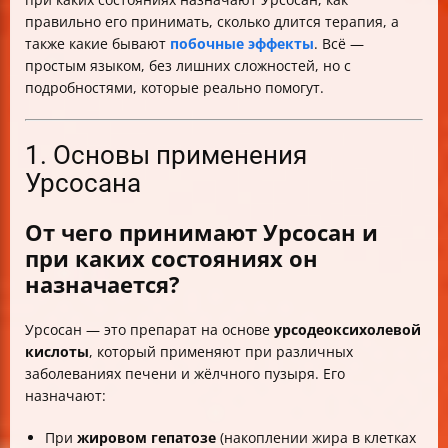
правильно его принимать, сколько длится терапия, а
также какие бывают
побочные эффекты
. Всё —
простым языком, без лишних сложностей, но с
подробностями, которые реально помогут.
1. Основы применения
Урсосана
От чего принимают Урсосан и
при каких состояниях он
назначается?
Урсосан — это препарат на основе
урсодеоксихолевой
кислоты
, который применяют при различных
заболеваниях печени и жёлчного пузыря. Его
назначают:
При
жировом гепатозе
(накоплении жира в клетках