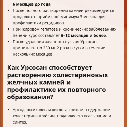
6 месяцев до года
.
После полного растворения камней рекомендуется
продолжать приём ещё минимум 3 месяца для
профилактики рецидивов.
При жировом гепатозе и хронических заболеваниях
печени курс составляет
6–12 месяцев и более
.
После удаления желчного пузыря Урсосан
принимают по 250 мг 2 раза в сутки в течение
нескольких месяцев.
Как Урсосан способствует
растворению холестериновых
желчных камней и
профилактике их повторного
образования?
Урсодеоксихолевая кислота снижает содержание
холестерина в жёлчи, подавляя его всасывание и
синтез.