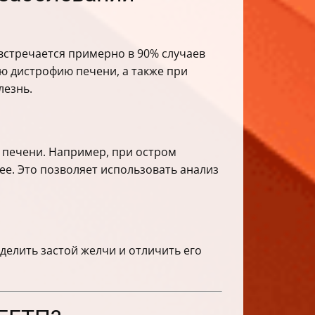
стречается примерно в 90% случаев
ую дистрофию печени, а также при
лезнь.
х печени. Например, при остром
ее. Это позволяет использовать анализ
делить застой желчи и отличить его