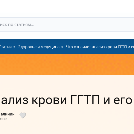
Статьи
Здоровье и медицина
Что означает анализ крови ГГТП и е
нализ крови ГГТП и его
Малинин
тике