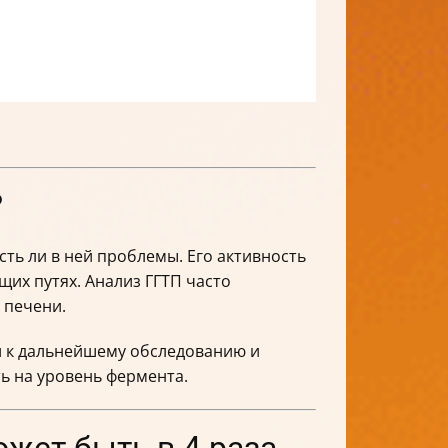
?
сть ли в ней проблемы. Его активность
их путях. Анализ ГГТП часто
 печени.
л к дальнейшему обследованию и
ть на уровень фермента.