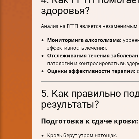
здоровья?
Анализ на ГГТП является незаменимым 
Мониторинга алкоголизма:
уровен
эффективность лечения.
Отслеживания течения заболеван
патологий и контролировать выздор
Оценки эффективности терапии:
с
5. Как правильно по
результаты?
Подготовка к сдаче крови:
Кровь берут утром натощак.