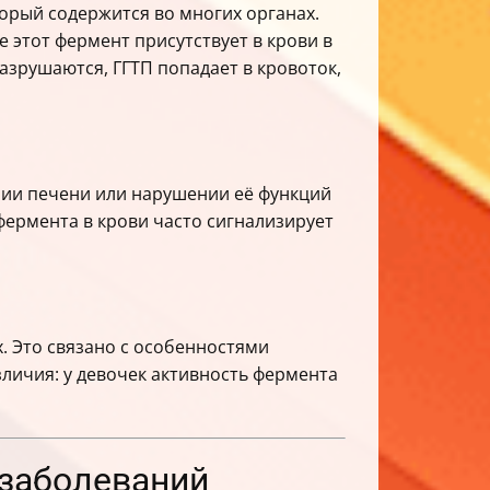
орый содержится во многих органах.
 этот фермент присутствует в крови в
азрушаются, ГГТП попадает в кровоток,
нии печени или нарушении её функций
фермента в крови часто сигнализирует
х. Это связано с особенностями
личия: у девочек активность фермента
 заболеваний