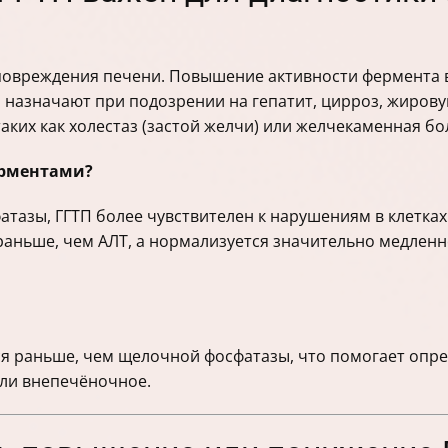
повреждения печени. Повышение активности фермента в
о назначают при подозрении на гепатит, цирроз, жиров
 таких как холестаз (застой желчи) или желчекаменная бо
ерментами?
атазы, ГГТП более чувствителен к нарушениям в клетка
раньше, чем АЛТ, а нормализуется значительно медленн
я раньше, чем щелочной фосфатазы, что помогает опре
ли внепечёночное.