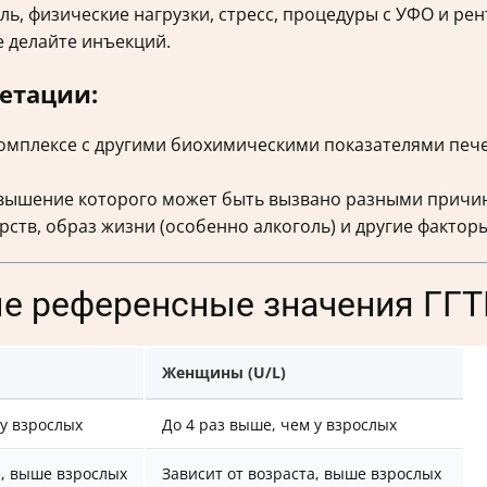
ль, физические нагрузки, стресс, процедуры с УФО и рен
не делайте инъекций.
етации:
омплексе с другими биохимическими показателями печен
ышение которого может быть вызвано разными причина
ств, образ жизни (особенно алкоголь) и другие факторы
е референсные значения ГГ
Женщины (U/L)
 у взрослых
До 4 раз выше, чем у взрослых
а, выше взрослых
Зависит от возраста, выше взрослых