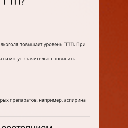
 ГГТП?
лкоголя повышает уровень ГГТП. При
аты могут значительно повысить
орых препаратов, например, аспирина
и состоянием