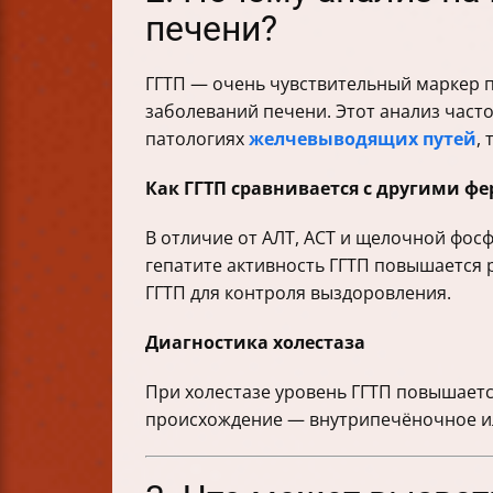
печени?
ГГТП — очень чувствительный маркер 
заболеваний печени. Этот анализ част
патологиях
желчевыводящих путей
,
Как ГГТП сравнивается с другими ф
В отличие от АЛТ, АСТ и щелочной фосф
гепатите активность ГГТП повышается 
ГГТП для контроля выздоровления.
Диагностика холестаза
При холестазе уровень ГГТП повышаетс
происхождение — внутрипечёночное и