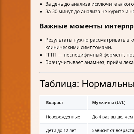
За день до анализа исключите алкого
За 30 минут до анализа не курите и 
Важные моменты интерпр
Результаты нужно рассматривать в к
клиническими симптомами.
ГГТП — неспецифичный фермент, пов
Врач учитывает анамнез, приём лекар
Таблица: Нормальны
Возраст
Мужчины (U/L)
Новорожденные
До 4 раз выше, чем
Дети до 12 лет
Зависит от возраст