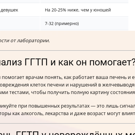
 девушек
На 20-25% ниже, чем у юношей
7-32 (примерно)
сти от лаборатории.
нализ ГГТП и как он помогает
помогает врачам понять, как работает ваша печень и е
овреждения клеток печени и нарушений в желчевыводящ
ми тестами, чтобы получить полную картину состояния
аникуйте при повышенных результатах — это лишь сигна
ры как алкоголь, лекарства и даже возраст могут влия