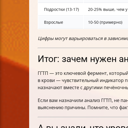
Подростки (13-17)
20-25% выше, чем у
Взрослые
10-50 (примерно)
Цифры могут варьироваться в зависимо
Итог: зачем нужен а
ГГТП — это ключевой фермент, который 
в крови — чувствительный индикатор п
назначают вместе с другими печёночны
Если вам назначили анализ ГГТП, не п
выяснению причины. Помните, что факто