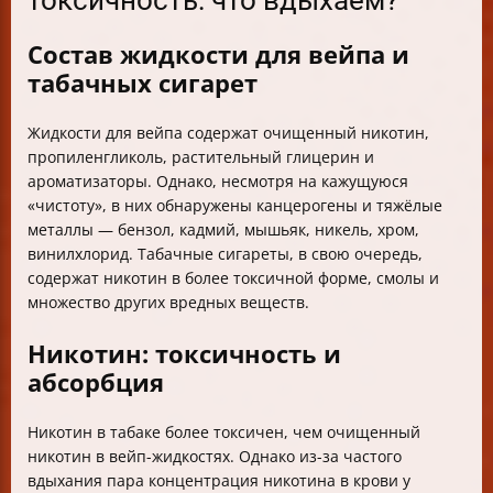
токсичность: что вдыхаем?
Состав жидкости для вейпа и
табачных сигарет
Жидкости для вейпа содержат очищенный никотин,
пропиленгликоль, растительный глицерин и
ароматизаторы. Однако, несмотря на кажущуюся
«чистоту», в них обнаружены канцерогены и тяжёлые
металлы — бензол, кадмий, мышьяк, никель, хром,
винилхлорид. Табачные сигареты, в свою очередь,
содержат никотин в более токсичной форме, смолы и
множество других вредных веществ.
Никотин: токсичность и
абсорбция
Никотин в табаке более токсичен, чем очищенный
никотин в вейп-жидкостях. Однако из-за частого
вдыхания пара концентрация никотина в крови у