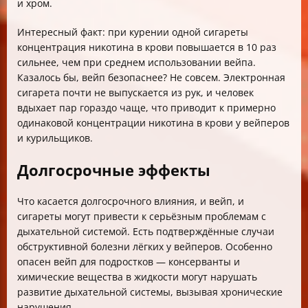
и хром.
Интересный факт: при курении одной сигареты
концентрация никотина в крови повышается в 10 раз
сильнее, чем при среднем использовании вейпа.
Казалось бы, вейп безопаснее? Не совсем. Электронная
сигарета почти не выпускается из рук, и человек
вдыхает пар гораздо чаще, что приводит к примерно
одинаковой концентрации никотина в крови у вейперов
и курильщиков.
Долгосрочные эффекты
Что касается долгосрочного влияния, и вейп, и
сигареты могут привести к серьёзным проблемам с
дыхательной системой. Есть подтверждённые случаи
обструктивной болезни лёгких у вейперов. Особенно
опасен вейп для подростков — консерванты и
химические вещества в жидкости могут нарушать
развитие дыхательной системы, вызывая хронические
нарушения.