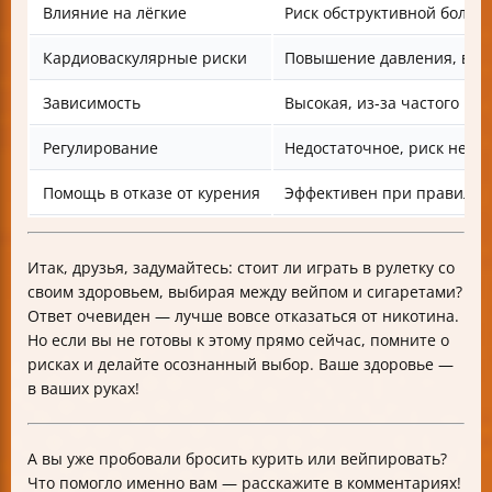
Влияние на лёгкие
Риск обструктивной болез
Кардиоваскулярные риски
Повышение давления, вос
Зависимость
Высокая, из-за частого ис
Регулирование
Недостаточное, риск нека
Помощь в отказе от курения
Эффективен при правильн
Итак, друзья, задумайтесь: стоит ли играть в рулетку со
своим здоровьем, выбирая между вейпом и сигаретами?
Ответ очевиден — лучше вовсе отказаться от никотина.
Но если вы не готовы к этому прямо сейчас, помните о
рисках и делайте осознанный выбор. Ваше здоровье —
в ваших руках!
А вы уже пробовали бросить курить или вейпировать?
Что помогло именно вам — расскажите в комментариях!