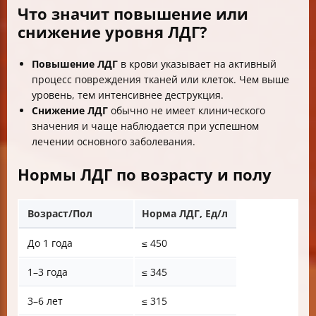
Что значит повышение или
снижение уровня ЛДГ?
Повышение ЛДГ
в крови указывает на активный
процесс повреждения тканей или клеток. Чем выше
уровень, тем интенсивнее деструкция.
Снижение ЛДГ
обычно не имеет клинического
значения и чаще наблюдается при успешном
лечении основного заболевания.
Нормы ЛДГ по возрасту и полу
Возраст/Пол
Норма ЛДГ, Ед/л
До 1 года
≤ 450
1–3 года
≤ 345
3–6 лет
≤ 315