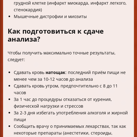
грудной клетке (инфаркт миокарда, инфаркт легкого,
стенокардия)
Мышечные дистрофии и миозиты
Как подготовиться к сдаче
анализа?
Чтобы получить максимально точные результаты,
следует:
Сдавать кровь
натощак
: последний приём пищи не
менее чем за 10-12 часов до анализа
Сдавать кровь утром, предпочтительно с 8 до 11
часов
За 1 час до процедуры отказаться от курения,
физической нагрузки и стрессов
За 2-3 дня избегать употребления алкоголя и жирной
пищи
Сообщить врачу о принимаемых лекарствах, так как
некоторые препараты (анестетики, стероиды,