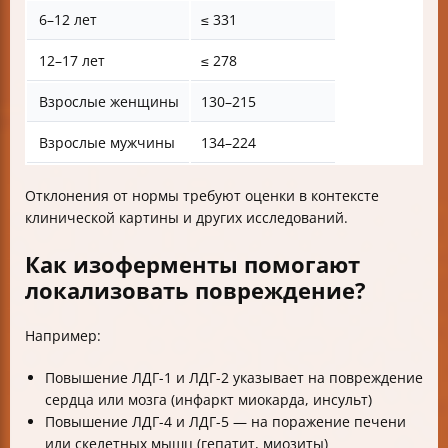
6–12 лет
≤ 331
12–17 лет
≤ 278
Взрослые женщины
130–215
Взрослые мужчины
134–224
Отклонения от нормы требуют оценки в контексте
клинической картины и других исследований.
Как изоферменты помогают
локализовать повреждение?
Например:
Повышение ЛДГ-1 и ЛДГ-2 указывает на повреждение
сердца или мозга (инфаркт миокарда, инсульт)
Повышение ЛДГ-4 и ЛДГ-5 — на поражение печени
или скелетных мышц (гепатит, миозиты)