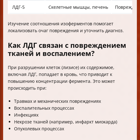
ЛДГ-5
Скелетные мышцы, печень
Поврежден
Изучение соотношения изоферментов помогает
локализовать очаг повреждения и уточнить диагноз.
Как ЛДГ связан с повреждением
тканей и воспалением?
При разрушении клеток (лизисе) их содержимое,
включая ЛДГ, попадает в кровь, что приводит к
повышению концентрации фермента. Это может
происходить при:
Травмах и механических повреждениях
Воспалительных процессах
Инфекциях
Некрозе тканей (например, инфаркт миокарда)
Опухолевых процессах