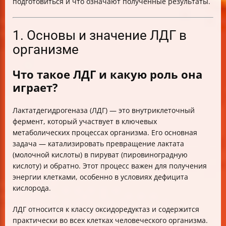
подготовиться и что означают полученные результаты.
1. Основы и значение ЛДГ в
организме
Что такое ЛДГ и какую роль она
играет?
Лактатдегидрогеназа (ЛДГ) — это внутриклеточный
фермент, который участвует в ключевых
метаболических процессах организма. Его основная
задача — катализировать превращение лактата
(молочной кислоты) в пируват (пировиноградную
кислоту) и обратно. Этот процесс важен для получения
энергии клетками, особенно в условиях дефицита
кислорода.
ЛДГ относится к классу оксидоредуктаз и содержится
практически во всех клетках человеческого организма.