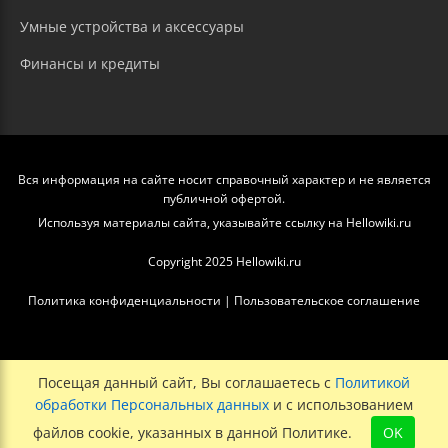
Умные устройства и аксессуары
Финансы и кредиты
Вся информация на сайте носит справочный характер и не является
публичной офертой.
Используя материалы сайта, указывайте ссылку на Hellowiki.ru
Copyright 2025 Hellowiki.ru
Политика конфиденциальности
|
Пользовательское соглашение
Посещая данный сайт, Вы соглашаетесь с
Политикой
обработки Персональных данных
и с использованием
файлов cookie, указанных в данной Политике.
OK