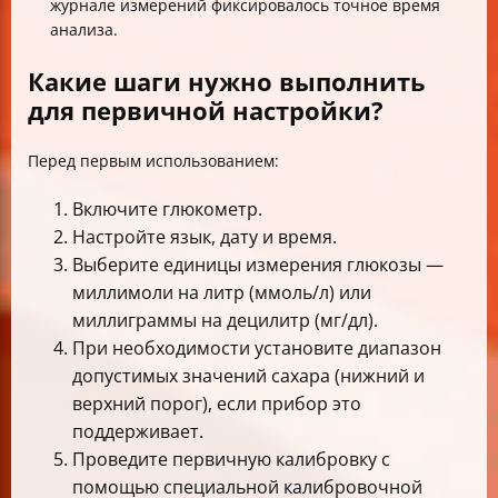
журнале измерений фиксировалось точное время
анализа.
Какие шаги нужно выполнить
для первичной настройки?
Перед первым использованием:
Включите глюкометр.
Настройте язык, дату и время.
Выберите единицы измерения глюкозы —
миллимоли на литр (ммоль/л) или
миллиграммы на децилитр (мг/дл).
При необходимости установите диапазон
допустимых значений сахара (нижний и
верхний порог), если прибор это
поддерживает.
Проведите первичную калибровку с
помощью специальной калибровочной