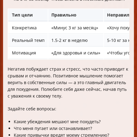
Тип цели
Правильно
Неправильн
Конкретика
«Минус 3 кг за месяц»
«Хочу похудет
Реальный темп
1.5-2 кг в неделю
5-10 кг за не
Мотивация
«Для здоровья и силы»
«Чтобы угоди
Негатив побуждает страх и стресс, что часто приводит к
срывам и отчаянию. Позитивное мышление помогает
верить в собственные силы — а это главный двигатель
для похудения. Полюбите себя даже сейчас, начав путь
с уважения к своему телу.
Задайте себе вопросы:
Какие убеждения мешают мне похудеть?
Что меня пугает или останавливает?
Какие привычки вредят моему стремлению?