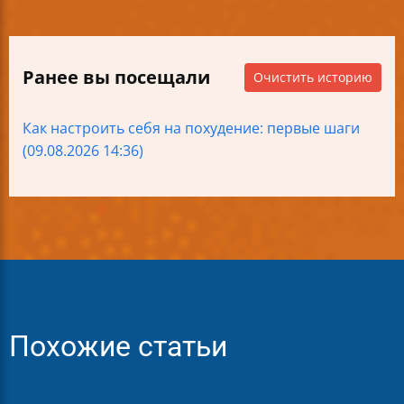
Ранее вы посещали
Очистить историю
Как настроить себя на похудение: первые шаги
(09.08.2026 14:36)
Похожие статьи