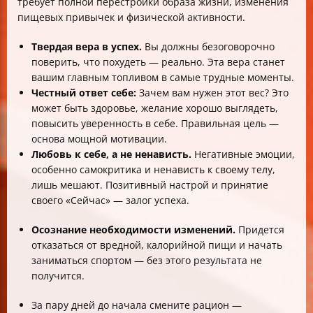
требует полной перестройки образа жизни, изменения
пищевых привычек и физической активности.
Твердая вера в успех.
Вы должны безоговорочно
поверить, что похудеть — реально. Эта вера станет
вашим главным топливом в самые трудные моменты.
Честный ответ себе:
Зачем вам нужен этот вес? Это
может быть здоровье, желание хорошо выглядеть,
повысить уверенность в себе. Правильная цель —
основа мощной мотивации.
Любовь к себе, а не ненависть.
Негативные эмоции,
особенно самокритика и ненависть к своему телу,
лишь мешают. Позитивный настрой и принятие
своего «Сейчас» — залог успеха.
Осознание необходимости изменений.
Придется
отказаться от вредной, калорийной пищи и начать
заниматься спортом — без этого результата не
получится.
За пару дней до начала смените рацион —