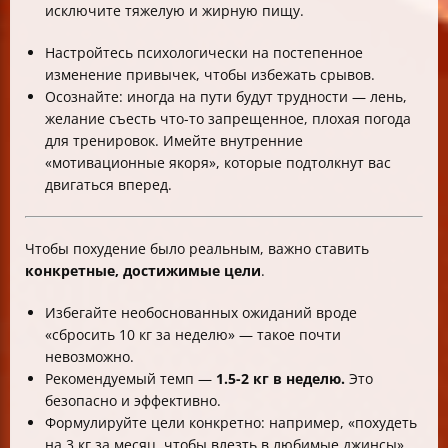
исключите тяжелую и жирную пищу.
Настройтесь психологически на постепенное
изменение привычек, чтобы избежать срывов.
Осознайте: иногда на пути будут трудности — лень,
желание съесть что-то запрещенное, плохая погода
для тренировок. Имейте внутренние
«мотивационные якоря», которые подтолкнут вас
двигаться вперед.
Чтобы похудение было реальным, важно ставить
конкретные, достижимые цели
.
Избегайте необоснованных ожиданий вроде
«сбросить 10 кг за неделю» — такое почти
невозможно.
Рекомендуемый темп —
1.5-2 кг в неделю.
Это
безопасно и эффективно.
Формулируйте цели конкретно: например, «похудеть
на 3 кг за месяц, чтобы влезть в любимые джинсы».