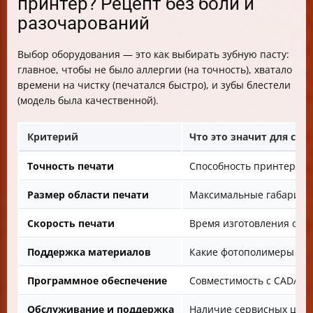
принтер? Рецепт без боли и
разочарований
Выбор оборудования — это как выбирать зубную пасту:
главное, чтобы не было аллергии (на точность), хватало
времени на чистку (печатался быстро), и зубы блестели
(модель была качественной).
Критерий
Что это значит для сто
Точность печати
Способность принтера с
Размер области печати
Максимальные габариты 
Скорость печати
Время изготовления одн
Поддержка материалов
Какие фотополимеры или
Программное обеспечение
Совместимость с CAD/CA
Обслуживание и поддержка
Наличие сервисных цент