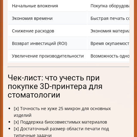
Начальные вложения
Покупка оборудовани
Экономия времени
Быстрая печать сокр
Снижение расходов
Экономия материала,
Возврат инвестиций (ROI)
Время окупаемости 
Увеличение производительности
Возможность одновре
Чек-лист: что учесть при
покупке 3D-принтера для
стоматологии
[x] Точность не хуже 25 микрон для основных
изделий
[x] Поддержка биосовместимых материалов
[x] Достаточный размер области печати под
типичные задачи