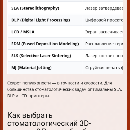
SLA (Stereolithography)
Лазер затвердевает 
DLP (Digital Light Processing)
Цифровой проектор за
LCD / MSLA
Экран засвечивает сл
FDM (Fused Deposition Modeling)
Расплавление термоп
SLS (Selective Laser Sintering)
Лазер спекает порош
MJ (Material Jetting)
Струйная печать фот
Секрет популярности — в точности и скорости. Для
большинства стоматологических задач оптимальны SLA,
DLP и LCD-принтеры.
Как выбрать
стоматологический 3D-