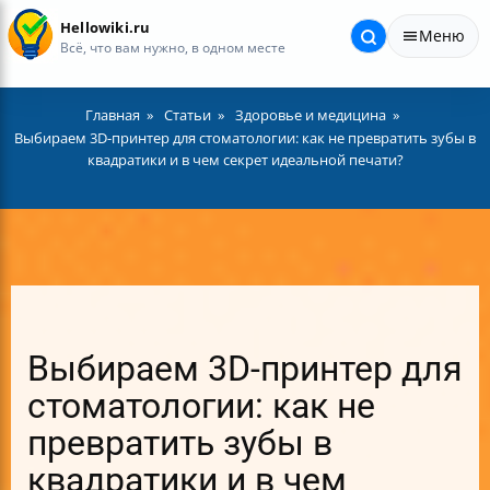
Hellowiki.ru
Меню
Всё, что вам нужно, в одном месте
Главная
Статьи
Здоровье и медицина
Выбираем 3D-принтер для стоматологии: как не превратить зубы в
квадратики и в чем секрет идеальной печати?
Выбираем 3D-принтер для
стоматологии: как не
превратить зубы в
квадратики и в чем