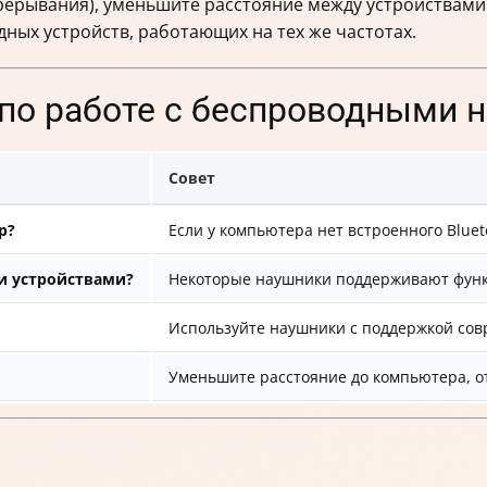
прерывания), уменьшите расстояние между устройствами
дных устройств, работающих на тех же частотах.
 по работе с беспроводными 
Совет
р?
Если у компьютера нет встроенного Blue
и устройствами?
Некоторые наушники поддерживают функц
Используйте наушники с поддержкой совр
Уменьшите расстояние до компьютера, о