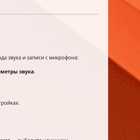
а звука и записи с микрофона:
аметры звука
.
тройках.