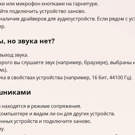
ки или микрофон кнопками на гарнитуре.
йте подключить устройство заново.
наличие драйверов для аудиоустройств. Если рядом с у
ер.
, но звука нет?
ыход звука.
торого вы слушаете звук (например, браузере), выбран
s).
 в свойствах устройства (например, 16 бит, 44100 Гц).
ушниками
и находятся в режиме сопряжения.
компьютере и видим ли он для других устройств.
нных устройств и подключите заново.
у.