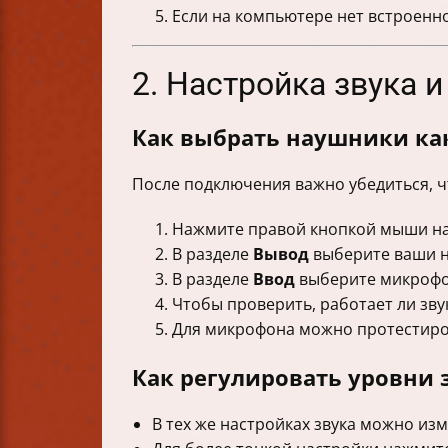
Если на компьютере нет встроенно
2. Настройка звука 
Как выбрать наушники ка
После подключения важно убедиться, ч
Нажмите правой кнопкой мыши на 
В разделе
Вывод
выберите ваши н
В разделе
Ввод
выберите микрофо
Чтобы проверить, работает ли зву
Для микрофона можно протестиров
Как регулировать уровни 
В тех же настройках звука можно из