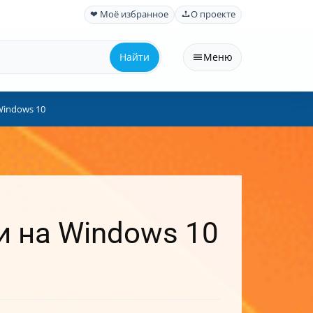
❤ Моё избранное
О проекте
Найти
Меню
Windows 10
и на Windows 10