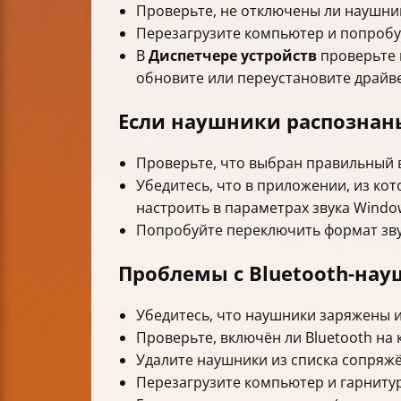
Проверьте, не отключены ли наушни
Перезагрузите компьютер и попробу
В
Диспетчере устройств
проверьте 
обновите или переустановите драйв
Если наушники распознаны
Проверьте, что выбран правильный в
Убедитесь, что в приложении, из ко
настроить в параметрах звука Window
Попробуйте переключить формат звука
Проблемы с Bluetooth-на
Убедитесь, что наушники заряжены 
Проверьте, включён ли Bluetooth на 
Удалите наушники из списка сопряжё
Перезагрузите компьютер и гарнитур