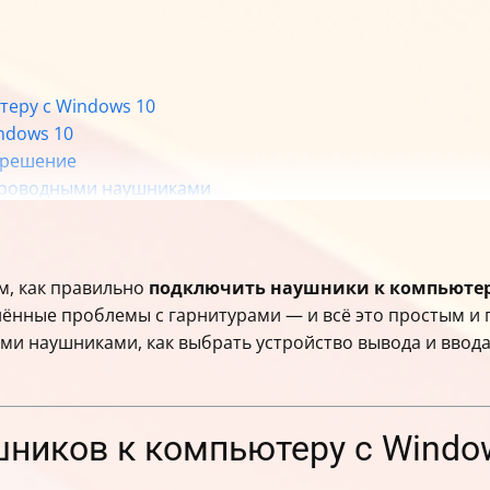
теру с Windows 10
ndows 10
 решение
спроводными наушниками
м, как правильно
подключить наушники к компьютер
ённые проблемы с гарнитурами — и всё это простым и п
и наушниками, как выбрать устройство вывода и ввода з
шников к компьютеру с Windo