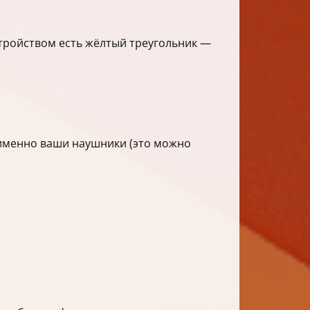
стройством есть жёлтый треугольник —
ы именно ваши наушники (это можно