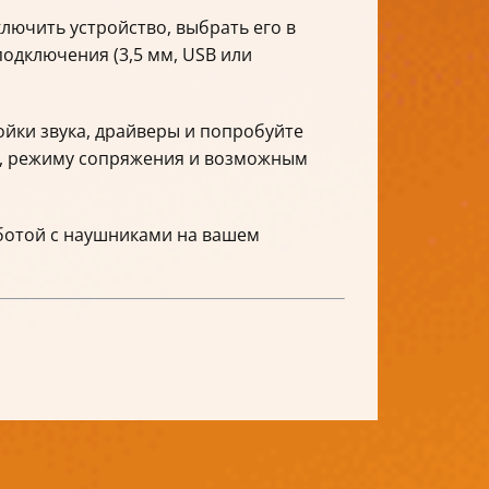
лючить устройство, выбрать его в
подключения (3,5 мм, USB или
ойки звука, драйверы и попробуйте
и, режиму сопряжения и возможным
ботой с наушниками на вашем