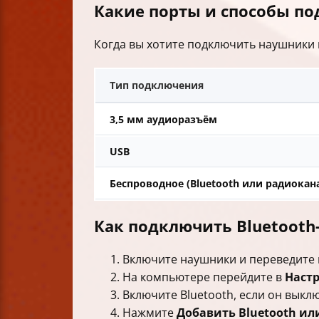
Какие порты и способы п
Когда вы хотите подключить наушники к
Тип подключения
3,5 мм аудиоразъём
USB
Беспроводное (Bluetooth или радиокан
Как подключить Bluetoot
Включите наушники и переведите 
На компьютере перейдите в
Наст
Включите Bluetooth, если он выкл
Нажмите
Добавить Bluetooth ил