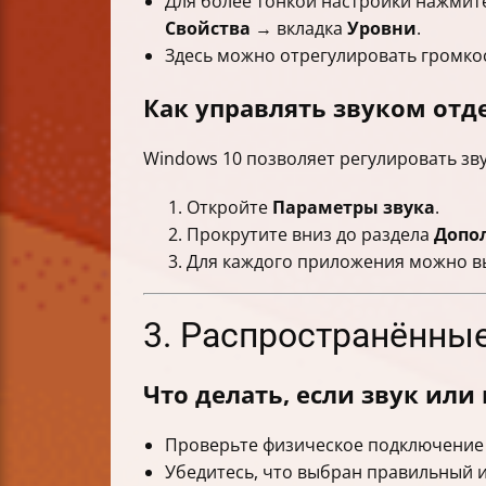
Для более тонкой настройки нажми
Свойства
→ вкладка
Уровни
.
Здесь можно отрегулировать громкос
Как управлять звуком от
Windows 10 позволяет регулировать зв
Откройте
Параметры звука
.
Прокрутите вниз до раздела
Допо
Для каждого приложения можно вы
3. Распространённы
Что делать, если звук ил
Проверьте физическое подключение 
Убедитесь, что выбран правильный и