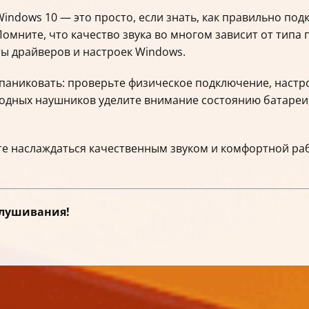
ndows 10 — это просто, если знать, как правильно подк
Помните, что качество звука во многом зависит от типа 
оты драйверов и настроек Windows.
паниковать: проверьте физическое подключение, настр
оводных наушников уделите внимание состоянию батаре
те наслаждаться качественным звуком и комфортной ра
слушивания!