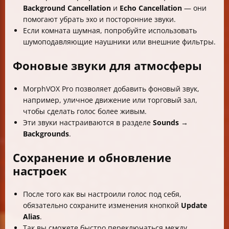
Background Cancellation
и
Echo Cancellation
— они
помогают убрать эхо и посторонние звуки.
Если комната шумная, попробуйте использовать
шумоподавляющие наушники или внешние фильтры.
Фоновые звуки для атмосферы
MorphVOX Pro позволяет добавить фоновый звук,
например, уличное движение или торговый зал,
чтобы сделать голос более живым.
Эти звуки настраиваются в разделе
Sounds
→
Backgrounds
.
Сохранение и обновление
настроек
После того как вы настроили голос под себя,
обязательно сохраните изменения кнопкой
Update
Alias
.
Так вы сможете быстро переключаться между