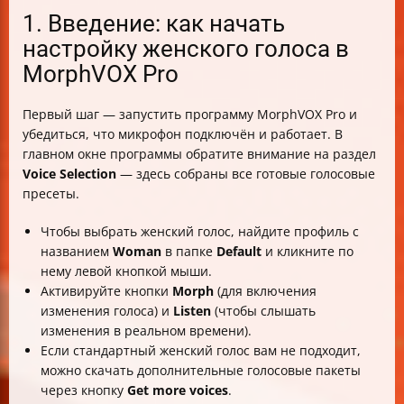
1. Введение: как начать
настройку женского голоса в
MorphVOX Pro
Первый шаг — запустить программу MorphVOX Pro и
убедиться, что микрофон подключён и работает. В
главном окне программы обратите внимание на раздел
Voice Selection
— здесь собраны все готовые голосовые
пресеты.
Чтобы выбрать женский голос, найдите профиль с
названием
Woman
в папке
Default
и кликните по
нему левой кнопкой мыши.
Активируйте кнопки
Morph
(для включения
изменения голоса) и
Listen
(чтобы слышать
изменения в реальном времени).
Если стандартный женский голос вам не подходит,
можно скачать дополнительные голосовые пакеты
через кнопку
Get more voices
.