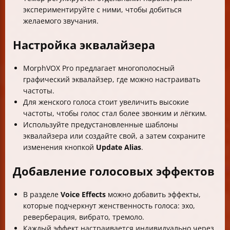
экспериментируйте с ними, чтобы добиться
желаемого звучания.
Настройка эквалайзера
MorphVOX Pro предлагает многополосный
графический эквалайзер, где можно настраивать
частоты.
Для женского голоса стоит увеличить высокие
частоты, чтобы голос стал более звонким и лёгким.
Используйте предустановленные шаблоны
эквалайзера или создайте свой, а затем сохраните
изменения кнопкой
Update Alias
.
Добавление голосовых эффектов
В разделе
Voice Effects
можно добавить эффекты,
которые подчеркнут женственность голоса: эхо,
реверберация, вибрато, тремоло.
Каждый эффект настраивается индивидуально через