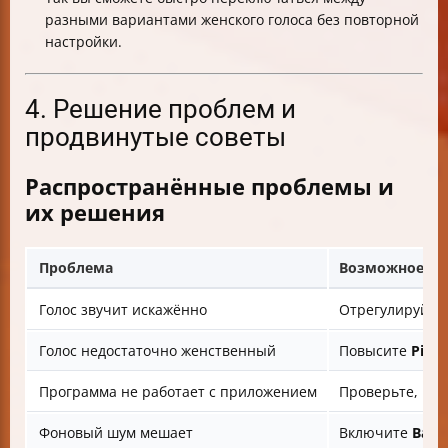
разными вариантами женского голоса без повторной
настройки.
4. Решение проблем и
продвинутые советы
Распространённые проблемы и
их решения
Проблема
Возможное р
Голос звучит искажённо
Отрегулируйте
Голос недостаточно женственный
Повысите
Pitch
Программа не работает с приложением
Проверьте, что
Фоновый шум мешает
Включите
Back