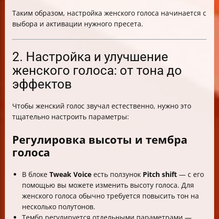
Таким образом, настройка женского голоса начинается с
выбора и активации нужного пресета.
2. Настройка и улучшение
женского голоса: от тона до
эффектов
Чтобы женский голос звучал естественно, нужно это
тщательно настроить параметры:
Регулировка высоты и тембра
голоса
В блоке
Tweak Voice
есть ползунок
Pitch shift
— с его
помощью вы можете изменить высоту голоса. Для
женского голоса обычно требуется повысить тон на
несколько полутонов.
Тембр регулируется отдельными параметрами —