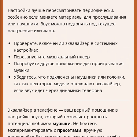
Настройки лучше пересматривать периодически,
особенно если меняете материалы для прослушивания
или наушники. Звук можно подгонять под текущее
настроение или жанр.
Проверьте, включён ли эквалайзер в системных
настройках
Перезапустите музыкальный плеер
Попробуйте другое приложение для проигрывания
музыки
Убедитесь, что подключены наушники или колонки,
так как некоторые модели отключают эквалайзер,
если звук идёт через динамики телефона
Эквалайзер в телефоне — ваш верный помощник в
настройке звука, который позволяет раскрыть
потенциал любимой
музыки
. Не бойтесь
экспериментировать с
пресетами
, вручную
регулируйте бас, средние и высокие частоты, чтобы