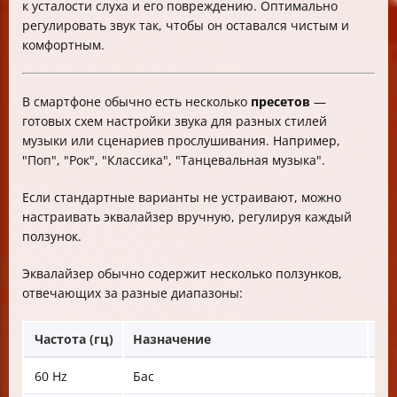
к усталости слуха и его повреждению. Оптимально
регулировать звук так, чтобы он оставался чистым и
комфортным.
В смартфоне обычно есть несколько
пресетов
—
готовых схем настройки звука для разных стилей
музыки или сценариев прослушивания. Например,
"Поп", "Рок", "Классика", "Танцевальная музыка".
Если стандартные варианты не устраивают, можно
настраивать эквалайзер вручную, регулируя каждый
ползунок.
Эквалайзер обычно содержит несколько ползунков,
отвечающих за разные диапазоны:
Частота (гц)
Назначение
Ка
60 Hz
Бас
Ув