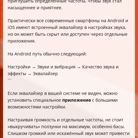
приглушить определённые частоты, чтобы звук стал
насыщеннее и приятнее.
Практически все современные смартфоны на Android и
iOS имеют встроенный эквалайзер в настройках звука,
но он может быть скрыт или доступен через отдельные
приложения.
На Android путь обычно следующий:
Настройки → Звуки и вибрация → Качество звука и
эффекты → Эквалайзер
```
Если эквалайзер в вашей системе не виден, можно
установить специальное
приложение
с большими
возможностями настройки.
Настраивая громкость и отдельные частоты, не стоит
«выкручивать» ползунки на максимум, особенно басы.
Слишком громкий или искажённый звук может привести