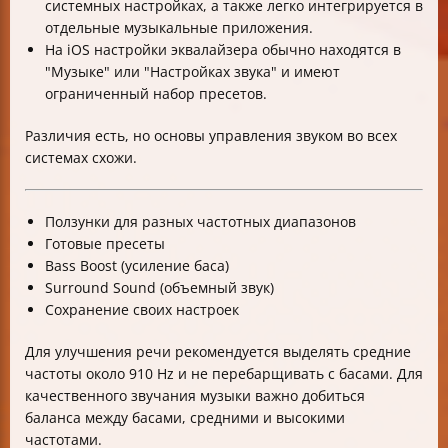
системных настройках, а также легко интегрируется в
отдельные музыкальные приложения.
На iOS настройки эквалайзера обычно находятся в
"Музыке" или "Настройках звука" и имеют
ограниченный набор пресетов.
Различия есть, но основы управления звуком во всех
системах схожи.
Ползунки для разных частотных диапазонов
Готовые пресеты
Bass Boost (усиление баса)
Surround Sound (объемный звук)
Сохранение своих настроек
Для улучшения речи рекомендуется выделять средние
частоты около 910 Hz и не перебарщивать с басами. Для
качественного звучания музыки важно добиться
баланса между басами, средними и высокими
частотами.