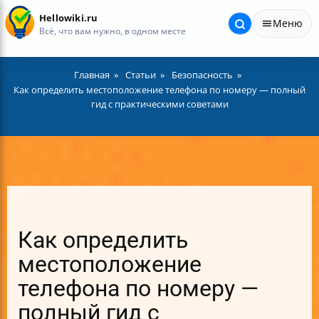
Hellowiki.ru
Меню
Всё, что вам нужно, в одном месте
Главная
Статьи
Безопасность
Как определить местоположение телефона по номеру — полный
гид с практическими советами
Как определить
местоположение
телефона по номеру —
полный гид с