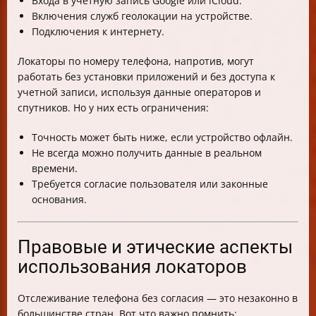
Входа в учетную запись Google или iCloud.
Включения служб геолокации на устройстве.
Подключения к интернету.
Локаторы по номеру телефона, напротив, могут
работать без установки приложений и без доступа к
учетной записи, используя данные операторов и
спутников. Но у них есть ограничения:
Точность может быть ниже, если устройство офлайн.
Не всегда можно получить данные в реальном
времени.
Требуется согласие пользователя или законные
основания.
Правовые и этические аспекты
использования локаторов
Отслеживание телефона без согласия — это незаконно в
большинстве стран. Вот что важно помнить: