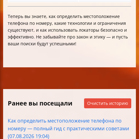
Теперь вы знаете, как определить местоположение
телефона по номеру, какие технологии и ограничения
существуют, и как использовать локаторы безопасно и
эффективно. Не забывайте про закон и этику — и пусть
ваши поиски будут успешными!
Ранее вы посещали
Очистить историю
Как определить местоположение телефона по
номеру — полный гид с практическими советами
(07.08.2026 19:04)