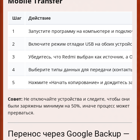
Mobile Transfer
Шаг
Действие
1
Запустите программу на компьютере и подключите
2
Включите режим отладки USB на обоих устройствах
3
Убедитесь, что Redmi выбран как источник, а One
4
Выберите типы данных для передачи (контакты, фо
5
Нажмите «Начать копирование» и дождитесь заве
Совет:
Не отключайте устройства и следите, чтобы они
были заряжены минимум на 50%, иначе процесс может
прерваться.
Перенос через Google Backup —