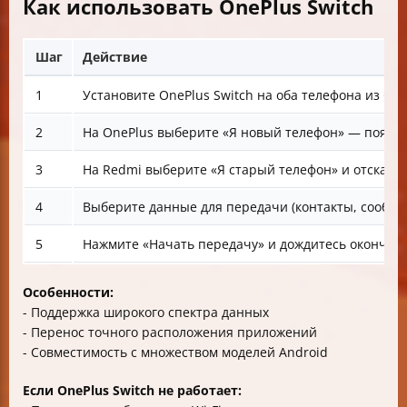
Как использовать OnePlus Switch
Шаг
Действие
1
Установите OnePlus Switch на оба телефона из Goog
2
На OnePlus выберите «Я новый телефон» — появит
3
На Redmi выберите «Я старый телефон» и отскани
4
Выберите данные для передачи (контакты, сообщен
5
Нажмите «Начать передачу» и дождитесь окончан
Особенности:
- Поддержка широкого спектра данных
- Перенос точного расположения приложений
- Совместимость с множеством моделей Android
Если OnePlus Switch не работает: