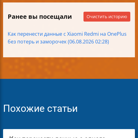
Ранее вы посещали
Очистить историю
Как перенести данные с Xiaomi Redmi на OnePlus
без потерь и заморочек (06.08.2026 02:28)
Похожие статьи