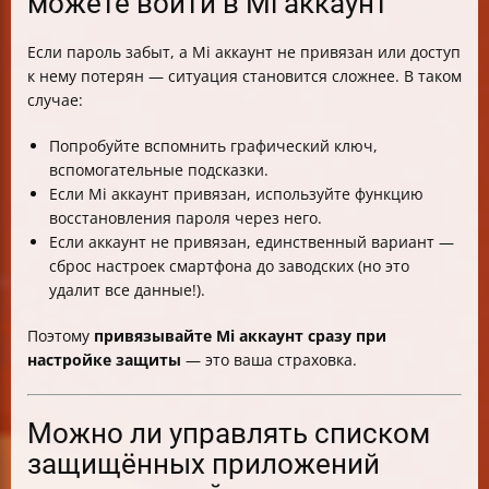
можете войти в Mi аккаунт
Если пароль забыт, а Mi аккаунт не привязан или доступ
к нему потерян — ситуация становится сложнее. В таком
случае:
Попробуйте вспомнить графический ключ,
вспомогательные подсказки.
Если Mi аккаунт привязан, используйте функцию
восстановления пароля через него.
Если аккаунт не привязан, единственный вариант —
сброс настроек смартфона до заводских (но это
удалит все данные!).
Поэтому
привязывайте Mi аккаунт сразу при
настройке защиты
— это ваша страховка.
Можно ли управлять списком
защищённых приложений