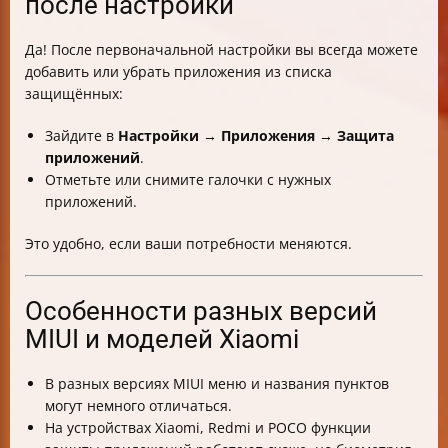
после настройки
Да! После первоначальной настройки вы всегда можете
добавить или убрать приложения из списка
защищённых:
Зайдите в
Настройки
→
Приложения
→
Защита
приложений
.
Отметьте или снимите галочки с нужных
приложений.
Это удобно, если ваши потребности меняются.
Особенности разных версий
MIUI и моделей Xiaomi
В разных версиях MIUI меню и названия пунктов
могут немного отличаться.
На устройствах Xiaomi, Redmi и POCO функции