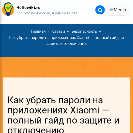
Hellowiki.ru
Меню
Всё, что вам нужно, в одном месте
Главная
Статьи
Безопасность
Как убрать пароли на приложениях Xiaomi — полный гайд по
защите и отключению
Как убрать пароли на
приложениях Xiaomi —
полный гайд по защите и
отключению