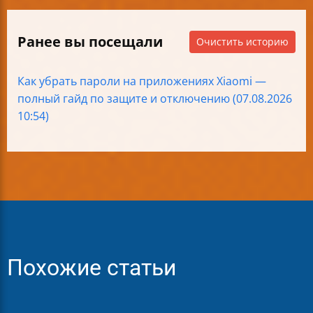
Ранее вы посещали
Очистить историю
Как убрать пароли на приложениях Xiaomi —
полный гайд по защите и отключению (07.08.2026
10:54)
Похожие статьи