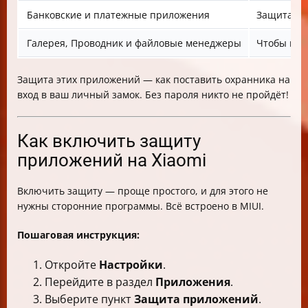
Банковские и платежные приложения
Защита фи
Галерея, Проводник и файловые менеджеры
Чтобы ник
Защита этих приложений — как поставить охранника на
вход в ваш личный замок. Без пароля никто не пройдёт!
Как включить защиту
приложений на Xiaomi
Включить защиту — проще простого, и для этого не
нужны сторонние программы. Всё встроено в MIUI.
Пошаговая инструкция:
Откройте
Настройки
.
Перейдите в раздел
Приложения
.
Выберите пункт
Защита приложений
.