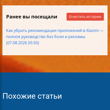
Ранее вы посещали
Очистить историю
Как убрать рекомендации приложений в Xiaomi —
полное руководство без боли и рекламы
(07.08.2026 05:50)
Похожие статьи