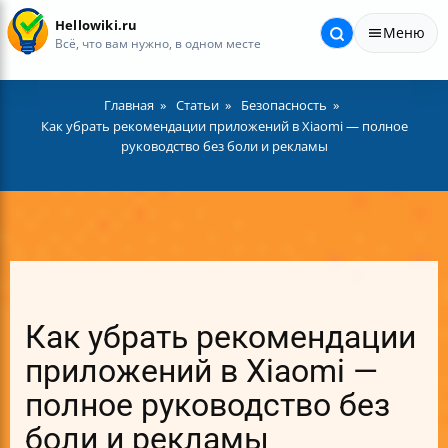
Hellowiki.ru
Меню
Всё, что вам нужно, в одном месте
Главная
Статьи
Безопасность
Как убрать рекомендации приложений в Xiaomi — полное
руководство без боли и рекламы
Как убрать рекомендации
приложений в Xiaomi —
полное руководство без
боли и рекламы