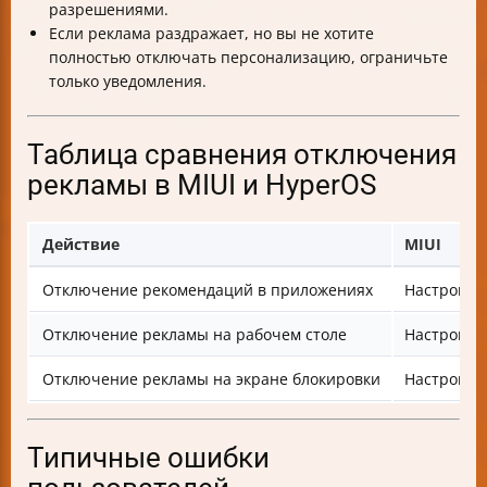
разрешениями.
Если реклама раздражает, но вы не хотите
полностью отключать персонализацию, ограничьте
только уведомления.
Таблица сравнения отключения
рекламы в MIUI и HyperOS
Действие
MIUI
Отключение рекомендаций в приложениях
Настройки
Отключение рекламы на рабочем столе
Настройки
Отключение рекламы на экране блокировки
Настройки
Типичные ошибки