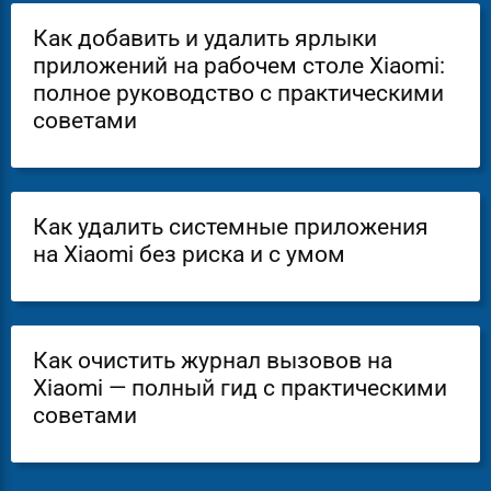
Как добавить и удалить ярлыки
приложений на рабочем столе Xiaomi:
полное руководство с практическими
советами
Как удалить системные приложения
на Xiaomi без риска и с умом
Как очистить журнал вызовов на
Xiaomi — полный гид с практическими
советами