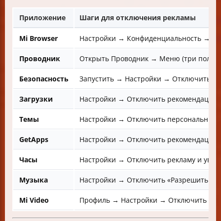
Приложение
Шаги для отключения рекламы
Mi Browser
Настройки → Конфиденциальность → О
Проводник
Открыть Проводник → Меню (три полос
Безопасность
Запустить → Настройки → Отключить «П
Загрузки
Настройки → Отключить рекомендации 
Темы
Настройки → Отключить персональные
GetApps
Настройки → Отключить рекомендации
Часы
Настройки → Отключить рекламу и уве
Музыка
Настройки → Отключить «Разрешить по
Mi Video
Профиль → Настройки → Отключить Pus