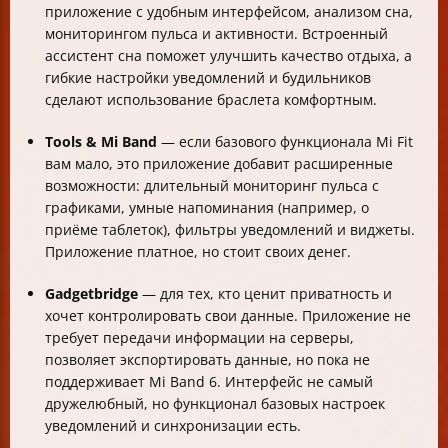
приложение с удобным интерфейсом, анализом сна,
мониторингом пульса и активности. Встроенный
ассистент сна поможет улучшить качество отдыха, а
гибкие настройки уведомлений и будильников
сделают использование браслета комфортным.
Tools & Mi Band
— если базового функционала Mi Fit
вам мало, это приложение добавит расширенные
возможности: длительный мониторинг пульса с
графиками, умные напоминания (например, о
приёме таблеток), фильтры уведомлений и виджеты.
Приложение платное, но стоит своих денег.
Gadgetbridge
— для тех, кто ценит приватность и
хочет контролировать свои данные. Приложение не
требует передачи информации на серверы,
позволяет экспортировать данные, но пока не
поддерживает Mi Band 6. Интерфейс не самый
дружелюбный, но функционал базовых настроек
уведомлений и синхронизации есть.