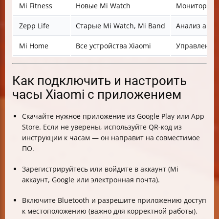
Mi Fitness
Новые Mi Watch
Мониторинг 
Zepp Life
Старые Mi Watch, Mi Band
Анализ акти
Mi Home
Все устройства Xiaomi
Управление
Как подключить и настроить
часы Xiaomi с приложением
Скачайте нужное приложение из Google Play или App
Store. Если не уверены, используйте QR-код из
инструкции к часам — он направит на совместимое
ПО.
Зарегистрируйтесь или войдите в аккаунт (Mi
аккаунт, Google или электронная почта).
Включите Bluetooth и разрешите приложению доступ
к местоположению (важно для корректной работы).